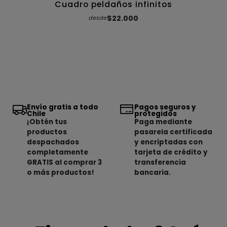
Cuadro peldaños infinitos
$22.000
desde
Envío gratis a todo
Pagos seguros y
Chile
protegidos
¡Obtén tus
Paga mediante
productos
pasarela certificada
despachados
y encriptadas con
completamente
tarjeta de crédito y
GRATIS al comprar 3
transferencia
o más productos!
bancaria.