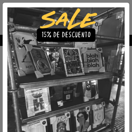
Envío Gratis a todo Chile
comprando 3 o más productos