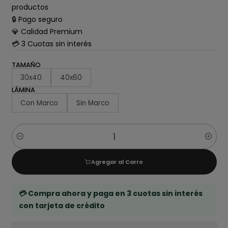
productos
🔒 Pago seguro
💎 Calidad Premium
💳 3 Cuotas sin interés
TAMAÑO
30x40
40x60
LÁMINA
Con Marco
Sin Marco
Cantidad
Agregar al Carro
💳 Compra ahora y paga en 3 cuotas sin interés
con tarjeta de crédito