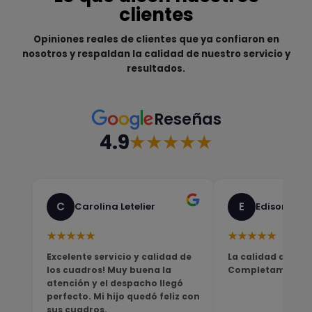
clientes
Opiniones reales de clientes que ya confiaron en
nosotros y respaldan la calidad de nuestro servicio y
resultados.
Reseñas
4.9
★★★★★
C
E
Carolina Letelier
Edison Sali
★★★★★
★★★★★
Excelente servicio y calidad de
La calidad del pro
los cuadros! Muy buena la
Completamente sa
atención y el despacho llegó
perfecto. Mi hijo quedó feliz con
sus cuadros.