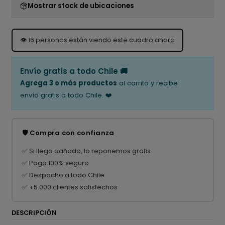
Mostrar stock de ubicaciones
👁️
16
personas están viendo este cuadro ahora
Envío gratis a todo Chile 🚚
Agrega 3 o más productos
al carrito y recibe
envío gratis a todo Chile. ❤️
🛡️ Compra con confianza
✅ Si llega dañado, lo reponemos gratis
✅ Pago 100% seguro
✅ Despacho a todo Chile
✅ +5.000 clientes satisfechos
DESCRIPCIÓN