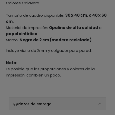
Colores Calavera
Tamaño de cuadro disponible:
30 x 40 cm. o 40 x 60
cm.
Material de impresión:
Opalina de alta calidad
o
papel sintético
Marco:
Negro de 2 cm (madera reciclada)
Incluye vidrio de 2mm y colgador para pared.
Nota:
Es posible que las proporciones y colores de la
impresión, cambien un poco.
Plazos de entrega