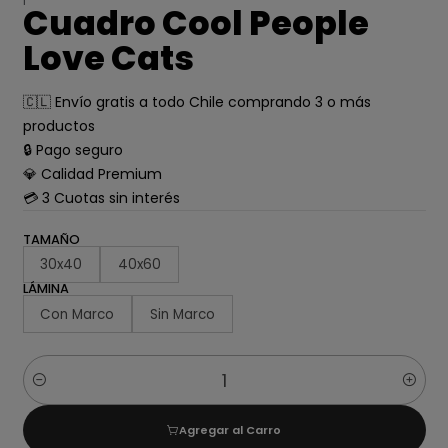
Cuadro Cool People
Love Cats
🇨🇱 Envío gratis a todo Chile comprando 3 o más
productos
🔒 Pago seguro
💎 Calidad Premium
💳 3 Cuotas sin interés
TAMAÑO
30x40
40x60
LÁMINA
Con Marco
Sin Marco
Cantidad
Agregar al Carro