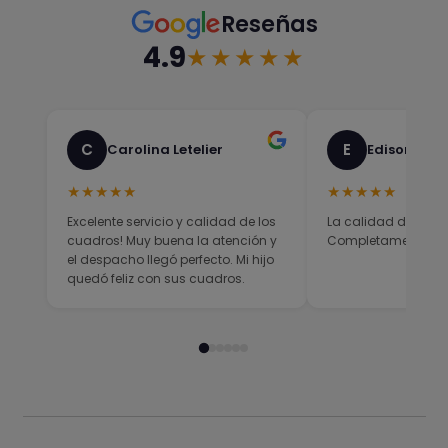
Reseñas
4.9
★★★★★
C
E
Carolina Letelier
Edison Sali
★★★★★
★★★★★
Excelente servicio y calidad de los
La calidad del prod
cuadros! Muy buena la atención y
Completamente sati
el despacho llegó perfecto. Mi hijo
quedó feliz con sus cuadros.