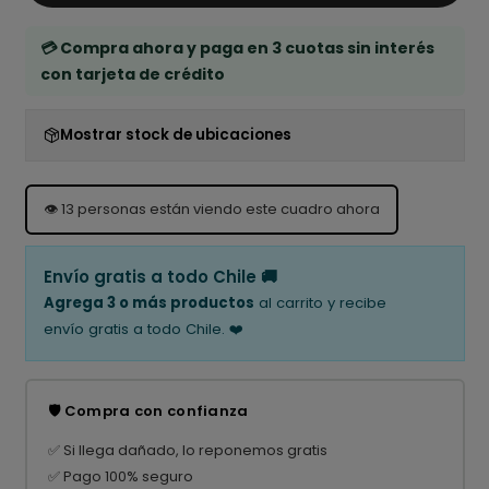
💳 Compra ahora y paga en 3 cuotas sin interés
con tarjeta de crédito
Mostrar stock de ubicaciones
👁️
13
personas están viendo este cuadro ahora
Envío gratis a todo Chile 🚚
Agrega 3 o más productos
al carrito y recibe
envío gratis a todo Chile. ❤️
🛡️ Compra con confianza
✅ Si llega dañado, lo reponemos gratis
✅ Pago 100% seguro