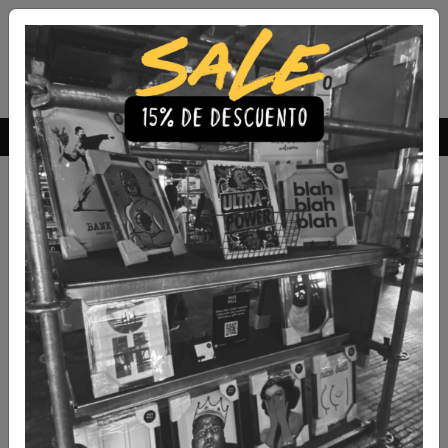
Envío Gratis a todo Chile
comprando 3 o más productos