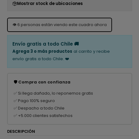
Mostrar stock de ubicaciones
👁️
6
personas están viendo este cuadro ahora
Envío gratis a todo Chile 🚚
Agrega 3 o más productos
al carrito y recibe
envío gratis a todo Chile. ❤️
🛡️ Compra con confianza
✅ Si llega dañado, lo reponemos gratis
✅ Pago 100% seguro
✅ Despacho a todo Chile
✅ +5.000 clientes satisfechos
DESCRIPCIÓN