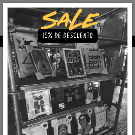
Envío Gratis a todo Chile
comprando 3 o más productos