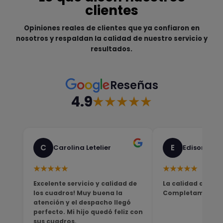
clientes
Opiniones reales de clientes que ya confiaron en
nosotros y respaldan la calidad de nuestro servicio y
resultados.
Reseñas
4.9
★★★★★
C
E
Carolina Letelier
Edison Sali
★★★★★
★★★★★
Excelente servicio y calidad de
La calidad del pro
los cuadros! Muy buena la
Completamente sa
atención y el despacho llegó
perfecto. Mi hijo quedó feliz con
sus cuadros.