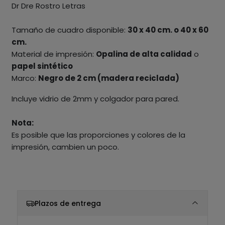
Dr Dre Rostro Letras
Tamaño de cuadro disponible:
30 x 40 cm. o 40 x 60
cm.
Material de impresión:
Opalina de alta calidad
o
papel sintético
Marco:
Negro de 2 cm (madera reciclada)
Incluye vidrio de 2mm y colgador para pared.
Nota:
Es posible que las proporciones y colores de la
impresión, cambien un poco.
Plazos de entrega