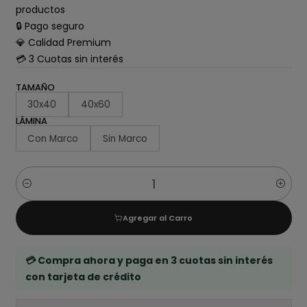
productos
🔒 Pago seguro
💎 Calidad Premium
💳 3 Cuotas sin interés
TAMAÑO
30x40
40x60
LÁMINA
Con Marco
Sin Marco
Cantidad
Agregar al Carro
💳 Compra ahora y paga en 3 cuotas sin interés
con tarjeta de crédito