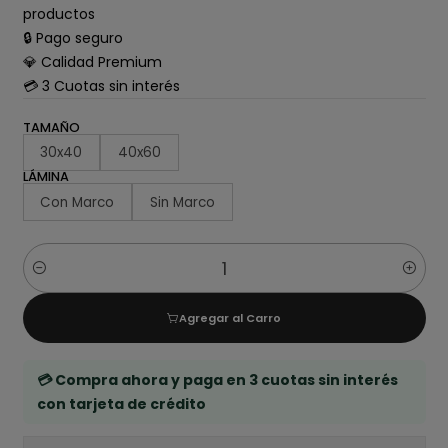
productos
🔒 Pago seguro
💎 Calidad Premium
💳 3 Cuotas sin interés
TAMAÑO
30x40
40x60
LÁMINA
Con Marco
Sin Marco
Cantidad
Agregar al Carro
💳 Compra ahora y paga en 3 cuotas sin interés
con tarjeta de crédito