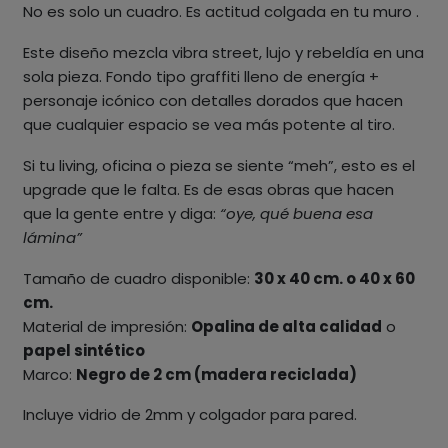
No es solo un cuadro. Es actitud colgada en tu muro .
Este diseño mezcla vibra street, lujo y rebeldía en una
sola pieza. Fondo tipo graffiti lleno de energía +
personaje icónico con detalles dorados que hacen
que cualquier espacio se vea más potente al tiro.
Si tu living, oficina o pieza se siente “meh”, esto es el
upgrade que le falta. Es de esas obras que hacen
que la gente entre y diga:
“oye, qué buena esa
lámina”
Tamaño de cuadro disponible:
30 x 40 cm. o 40 x 60
cm.
Material de impresión:
Opalina de alta calidad
o
papel sintético
Marco:
Negro de 2 cm (madera reciclada)
Incluye vidrio de 2mm y colgador para pared.