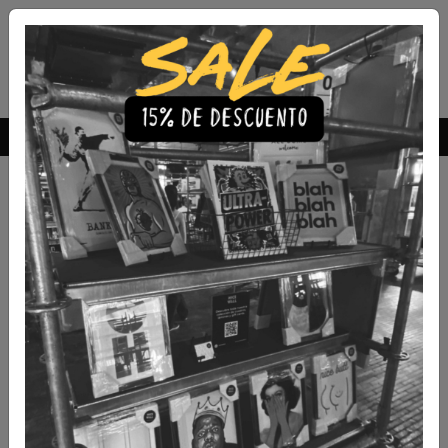
Envío Gratis a todo Chile
comprando 3 o más productos