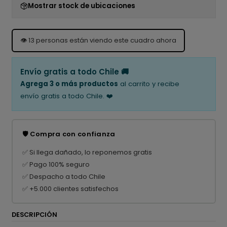
Mostrar stock de ubicaciones
👁️
13
personas están viendo este cuadro ahora
Envío gratis a todo Chile 🚚
Agrega 3 o más productos
al carrito y recibe
envío gratis a todo Chile. ❤️
🛡️ Compra con confianza
✅ Si llega dañado, lo reponemos gratis
✅ Pago 100% seguro
✅ Despacho a todo Chile
✅ +5.000 clientes satisfechos
DESCRIPCIÓN