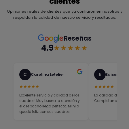
clientes
Opiniones reales de clientes que ya confiaron en nosotros y
respaldan la calidad de nuestro servicio y resultados.
Reseñas
4.9
★★★★★
C
E
Carolina Letelier
Edison Sali
★★★★★
★★★★★
Excelente servicio y calidad de los
La calidad del prod
cuadros! Muy buena la atención y
Completamente sati
el despacho llegó perfecto. Mi hijo
quedó feliz con sus cuadros.