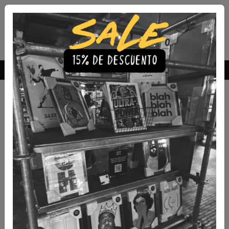
Envío Gratis a todo Chile
comprando 3 o más productos