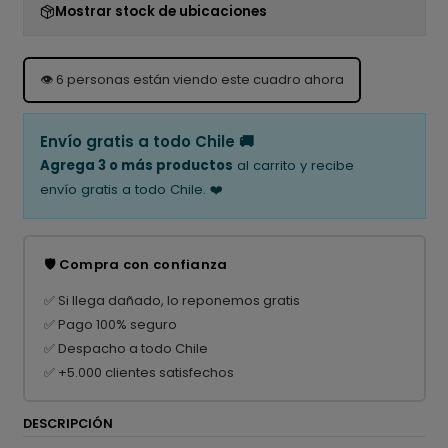
Mostrar stock de ubicaciones
👁️
6
personas están viendo este cuadro ahora
Envío gratis a todo Chile 🚚
Agrega 3 o más productos
al carrito y recibe
envío gratis a todo Chile. ❤️
🛡️ Compra con confianza
✅ Si llega dañado, lo reponemos gratis
✅ Pago 100% seguro
✅ Despacho a todo Chile
✅ +5.000 clientes satisfechos
DESCRIPCIÓN