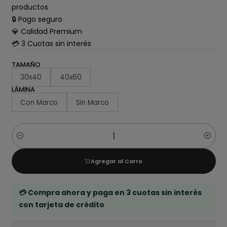
productos
🔒 Pago seguro
💎 Calidad Premium
💳 3 Cuotas sin interés
TAMAÑO
30x40
40x60
LÁMINA
Con Marco
Sin Marco
Cantidad
Agregar al Carro
💳 Compra ahora y paga en 3 cuotas sin interés
con tarjeta de crédito