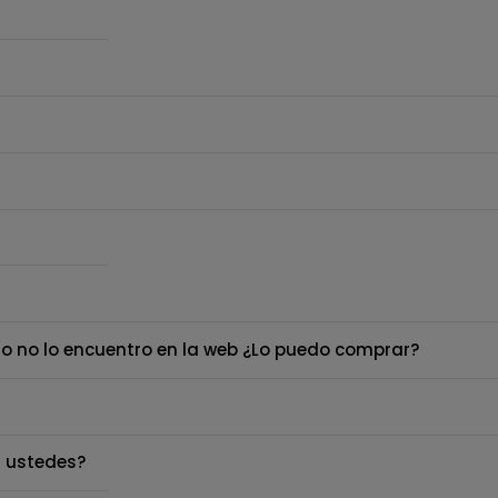
o no lo encuentro en la web ¿Lo puedo comprar?
 ustedes?