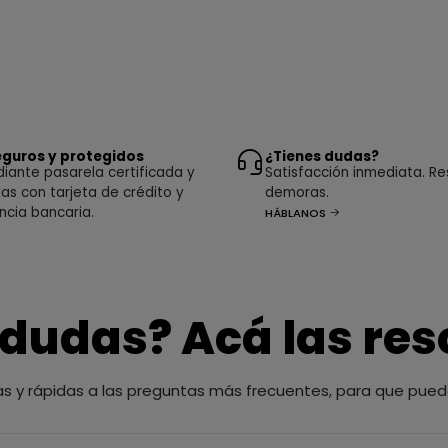
guros y protegidos
¿Tienes dudas?
ante pasarela certificada y
Satisfacción inmediata. Re
as con tarjeta de crédito y
demoras.
ncia bancaria.
HÁBLANOS
 dudas? Acá las re
as y rápidas a las preguntas más frecuentes, para que pued