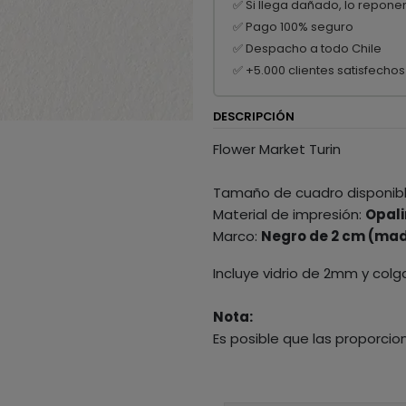
✅ Si llega dañado, lo repone
✅ Pago 100% seguro
✅ Despacho a todo Chile
✅ +5.000 clientes satisfechos
DESCRIPCIÓN
Flower Market Turin
Tamaño de cuadro disponib
Material de impresión:
Opali
Marco:
Negro de 2 cm (mad
Incluye vidrio de 2mm y colg
Nota:
Es posible que las proporcio