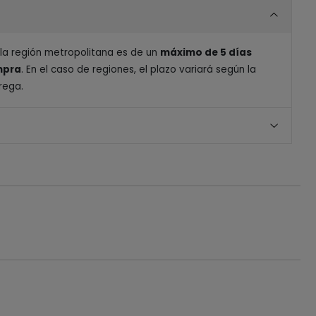
 la región metropolitana es de un
máximo de 5 días
ompra
. En el caso de regiones, el plazo variará según la
rega.