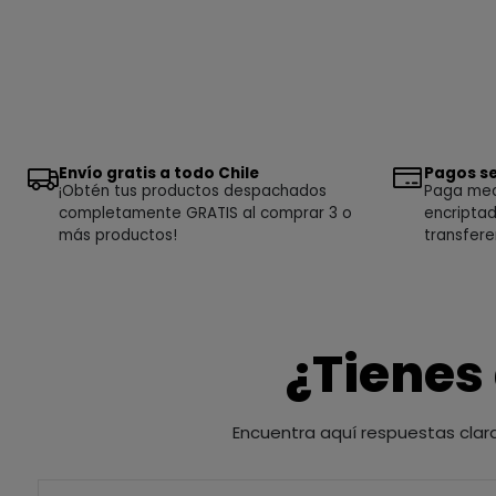
Envío gratis a todo Chile
Pagos se
¡Obtén tus productos despachados
Paga medi
completamente GRATIS al comprar 3 o
encriptad
más productos!
transfere
¿Tienes
Encuentra aquí respuestas clar