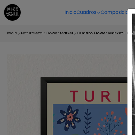
Inicio
Cuadros
Composicione
Inicio
Naturaleza
Flower Market
Cuadro Flower Market Turin