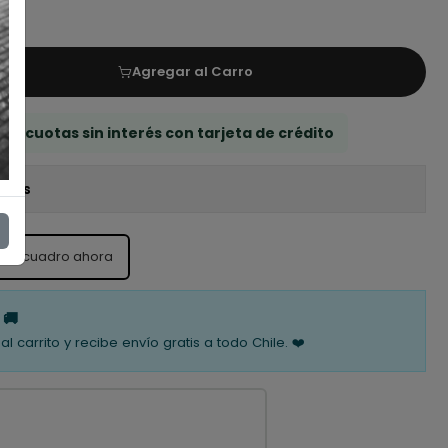
Agregar al Carro
 3 cuotas sin interés con tarjeta de crédito
iones
ste cuadro ahora
 🚚
al carrito y recibe envío gratis a todo Chile. ❤️