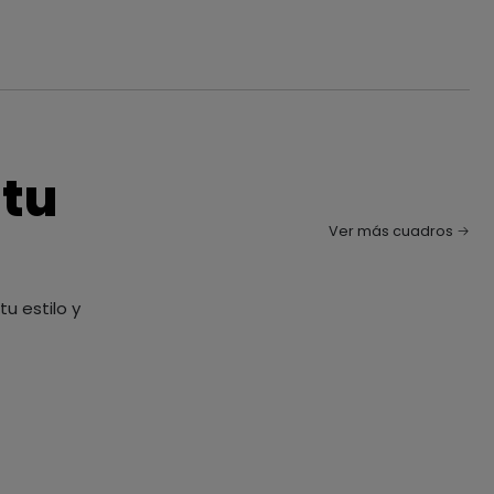
 tu
Ver más cuadros
u estilo y