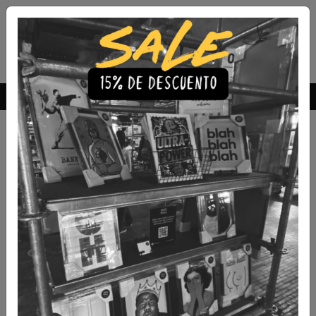
Envío Gratis a todo Chile
comprando 3 o más productos