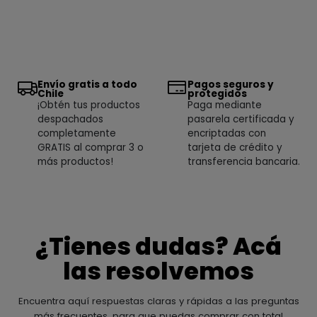
Envío gratis a todo
Pagos seguros y
Chile
protegidos
¡Obtén tus productos
Paga mediante
despachados
pasarela certificada y
completamente
encriptadas con
GRATIS al comprar 3 o
tarjeta de crédito y
más productos!
transferencia bancaria.
¿Tienes dudas? Acá
las resolvemos
Encuentra aquí respuestas claras y rápidas a las preguntas
más frecuentes, para que puedas comprar con total