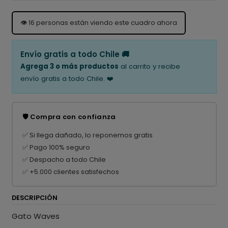
👁️
16
personas están viendo este cuadro ahora
Envío gratis a todo Chile 🚚
Agrega 3 o más productos
al carrito y recibe
envío gratis a todo Chile. ❤️
🛡️ Compra con confianza
✅ Si llega dañado, lo reponemos gratis
✅ Pago 100% seguro
✅ Despacho a todo Chile
✅ +5.000 clientes satisfechos
DESCRIPCIÓN
Gato Waves