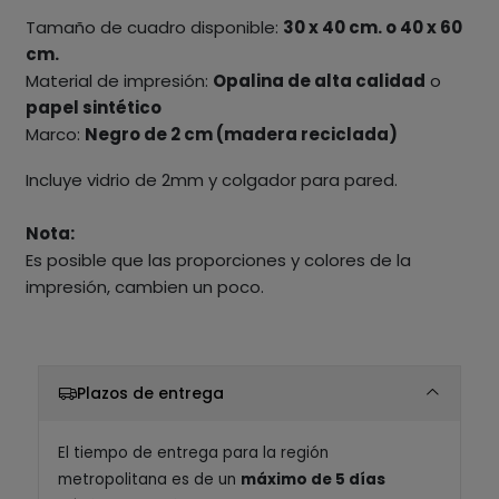
Tamaño de cuadro disponible:
30 x 40 cm. o 40 x 60
cm.
Material de impresión:
Opalina de alta calidad
o
papel sintético
Marco:
Negro de 2 cm (madera reciclada)
Incluye vidrio de 2mm y colgador para pared.
Nota:
Es posible que las proporciones y colores de la
impresión, cambien un poco.
Plazos de entrega
El tiempo de entrega para la región
metropolitana es de un
máximo de 5 días