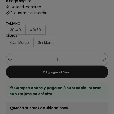
🔒 Pago seguro
💎 Calidad Premium
💳 3 Cuotas sin interés
TAMAÑO
30x40
40x60
LÁMINA
Con Marco
Sin Marco
Cantidad
Agregar al Carro
💳 Compra ahora y paga en 3 cuotas sin interés
con tarjeta de crédito
Mostrar stock de ubicaciones