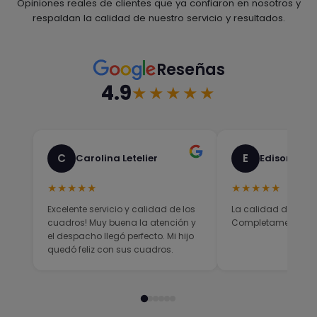
Opiniones reales de clientes que ya confiaron en nosotros y
respaldan la calidad de nuestro servicio y resultados.
Reseñas
4.9
★★★★★
C
E
Carolina Letelier
Edison Sali
★★★★★
★★★★★
Excelente servicio y calidad de los
La calidad del prod
cuadros! Muy buena la atención y
Completamente sati
el despacho llegó perfecto. Mi hijo
quedó feliz con sus cuadros.