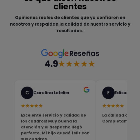
clientes
Opiniones reales de clientes que ya confiaron en
nosotros y respaldan la calidad de nuestro servicio y
resultados.
Reseñas
4.9
★★★★★
C
E
Carolina Letelier
Edison Sali
★★★★★
★★★★★
Excelente servicio y calidad de
La calidad del pro
los cuadros! Muy buena la
Completamente sa
atención y el despacho llegó
perfecto. Mi hijo quedó feliz con
sus cuadros.