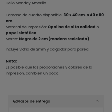
Hello Monday Amarillo
Tamaño de cuadro disponible:
30 x 40 cm. o 40 x 60
cm.
Material de impresión:
Opalina de alta calidad
o
papel sintético
Marco:
Negro de 2 cm (madera reciclada)
Incluye vidrio de 2mm y colgador para pared.
Nota:
Es posible que las proporciones y colores de la
impresión, cambien un poco.
Plazos de entrega