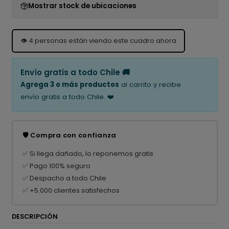
Mostrar stock de ubicaciones
👁️
4
personas están viendo este cuadro ahora
Envío gratis a todo Chile 🚚
Agrega 3 o más productos
al carrito y recibe
envío gratis a todo Chile. ❤️
🛡️ Compra con confianza
✅ Si llega dañado, lo reponemos gratis
✅ Pago 100% seguro
✅ Despacho a todo Chile
✅ +5.000 clientes satisfechos
DESCRIPCIÓN