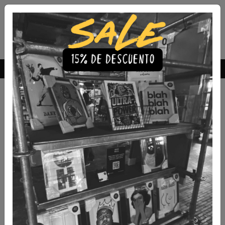
Envío Gratis a todo Chile
comprando 3 o más productos