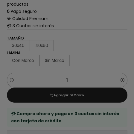
productos
🔒 Pago seguro
💎 Calidad Premium
💳 3 Cuotas sin interés
TAMAÑO
30x40
40x60
LÁMINA
Con Marco
Sin Marco
Cantidad
Agregar al Carro
💳 Compra ahora y paga en 3 cuotas sin interés
con tarjeta de crédito