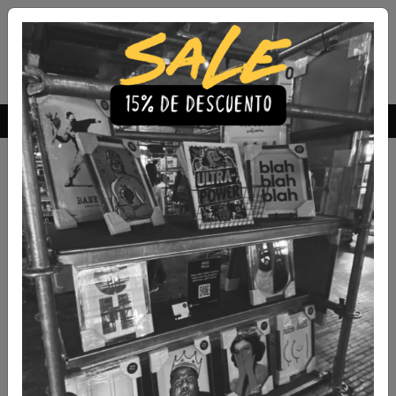
Envío Gratis a todo Chile
comprando 3 o más productos