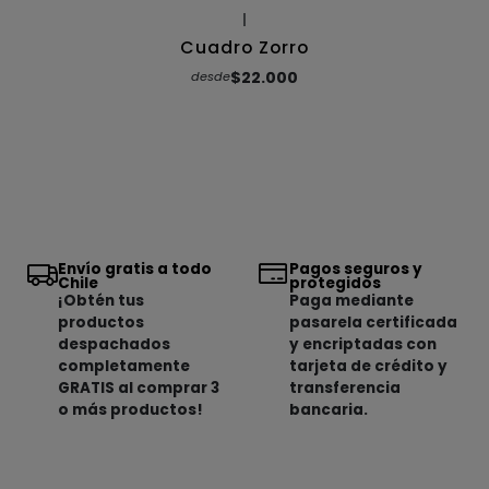
|
Cuadro Zorro
$22.000
desde
Envío gratis a todo
Pagos seguros y
Chile
protegidos
¡Obtén tus
Paga mediante
productos
pasarela certificada
despachados
y encriptadas con
completamente
tarjeta de crédito y
GRATIS al comprar 3
transferencia
o más productos!
bancaria.