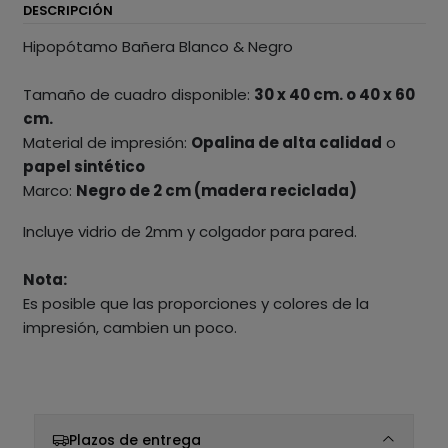
DESCRIPCIÓN
Hipopótamo Bañera Blanco & Negro
Tamaño de cuadro disponible:
30 x 40 cm. o 40 x 60
cm.
Material de impresión:
Opalina de alta calidad
o
papel sintético
Marco:
Negro de 2 cm (madera reciclada)
Incluye vidrio de 2mm y colgador para pared.
Nota:
Es posible que las proporciones y colores de la
impresión, cambien un poco.
Plazos de entrega