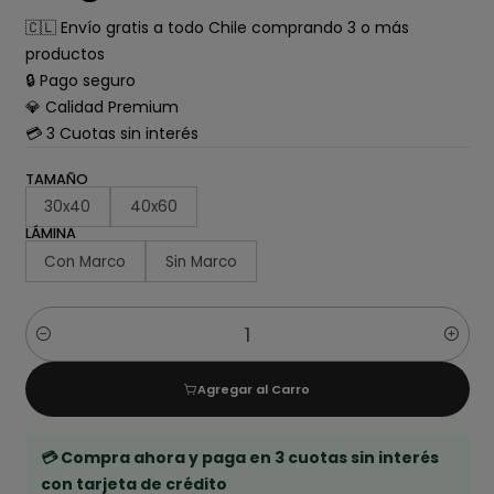
🇨🇱 Envío gratis a todo Chile comprando 3 o más
productos
🔒 Pago seguro
💎 Calidad Premium
💳 3 Cuotas sin interés
TAMAÑO
30x40
40x60
LÁMINA
Con Marco
Sin Marco
Cantidad
Agregar al Carro
💳 Compra ahora y paga en 3 cuotas sin interés
con tarjeta de crédito