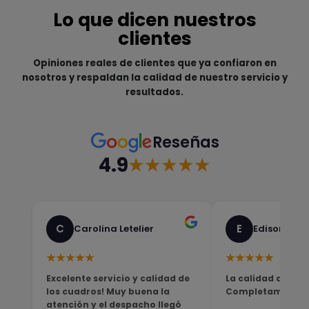
Lo que dicen nuestros
clientes
Opiniones reales de clientes que ya confiaron en
nosotros y respaldan la calidad de nuestro servicio y
resultados.
Reseñas
4.9
★★★★★
C
E
Carolina Letelier
Edison Sali
★★★★★
★★★★★
Excelente servicio y calidad de
La calidad del pro
los cuadros! Muy buena la
Completamente sa
atención y el despacho llegó