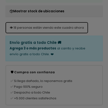
Mostrar stock de ubicaciones
👁️
18
personas están viendo este cuadro ahora
Envío gratis a todo Chile 🚚
Agrega 3 o más productos
al carrito y recibe
envío gratis a todo Chile. ❤️
🛡️ Compra con confianza
✅ Si llega dañado, lo reponemos gratis
✅ Pago 100% seguro
✅ Despacho a todo Chile
✅ +5.000 clientes satisfechos