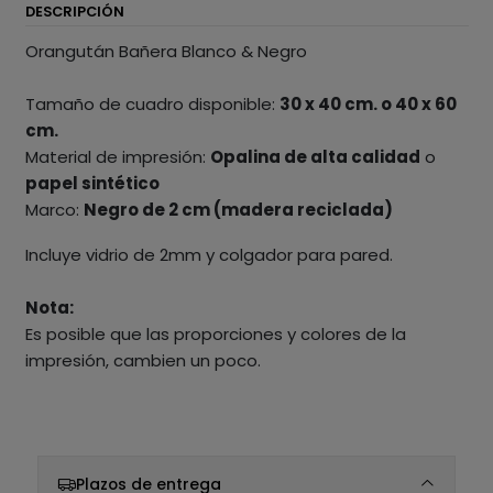
DESCRIPCIÓN
Orangután Bañera Blanco & Negro
Tamaño de cuadro disponible:
30 x 40 cm. o 40 x 60
cm.
Material de impresión:
Opalina de alta calidad
o
papel sintético
Marco:
Negro de 2 cm (madera reciclada)
Incluye vidrio de 2mm y colgador para pared.
Nota:
Es posible que las proporciones y colores de la
impresión, cambien un poco.
Plazos de entrega