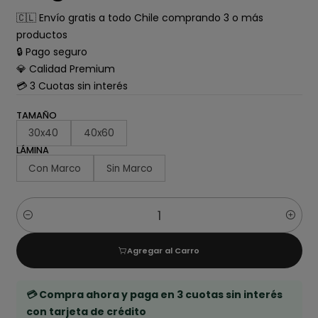
🇨🇱 Envío gratis a todo Chile comprando 3 o más
productos
🔒 Pago seguro
💎 Calidad Premium
💳 3 Cuotas sin interés
TAMAÑO
30x40
40x60
LÁMINA
Con Marco
Sin Marco
Cantidad
Agregar al Carro
💳 Compra ahora y paga en 3 cuotas sin interés
con tarjeta de crédito