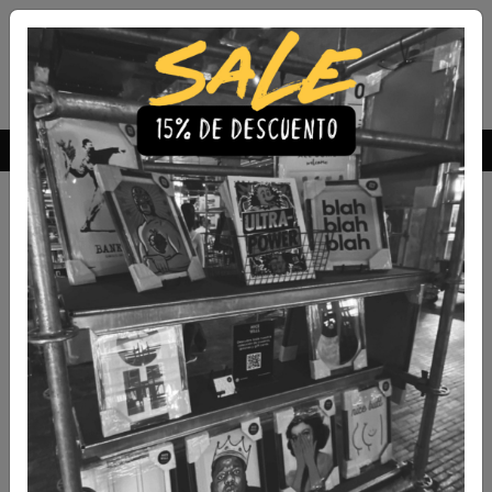
Envío Gratis a todo Chile
comprando 3 o más productos