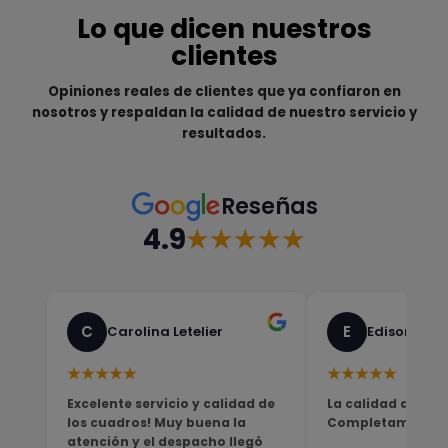
Lo que dicen nuestros
clientes
Opiniones reales de clientes que ya confiaron en
nosotros y respaldan la calidad de nuestro servicio y
resultados.
Reseñas
4.9
★★★★★
C
E
Carolina Letelier
Edison Sali
★★★★★
★★★★★
Excelente servicio y calidad de
La calidad del pro
los cuadros! Muy buena la
Completamente sa
atención y el despacho llegó