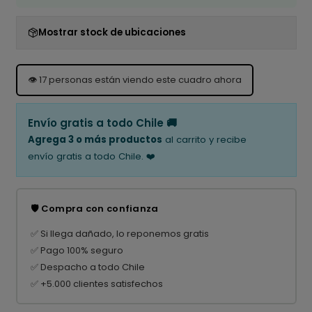
Mostrar stock de ubicaciones
👁️
17
personas están viendo este cuadro ahora
Envío gratis a todo Chile 🚚
Agrega 3 o más productos
al carrito y recibe
envío gratis a todo Chile. ❤️
🛡️ Compra con confianza
✅ Si llega dañado, lo reponemos gratis
✅ Pago 100% seguro
✅ Despacho a todo Chile
✅ +5.000 clientes satisfechos