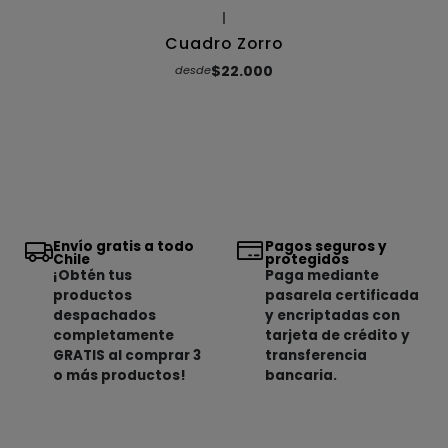
|
Cuadro Zorro
$22.000
desde
Envío gratis a todo
Pagos seguros y
Chile
protegidos
¡Obtén tus
Paga mediante
productos
pasarela certificada
despachados
y encriptadas con
completamente
tarjeta de crédito y
GRATIS al comprar 3
transferencia
o más productos!
bancaria.