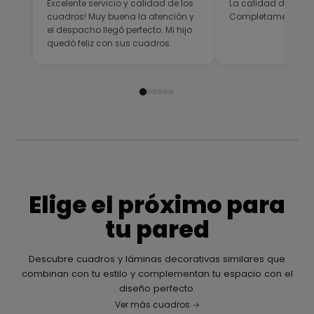
Excelente servicio y calidad de los
La calidad del prod
cuadros! Muy buena la atención y
Completamente sati
el despacho llegó perfecto. Mi hijo
quedó feliz con sus cuadros.
Elige el próximo para
tu pared
Descubre cuadros y láminas decorativas similares que
combinan con tu estilo y complementan tu espacio con el
diseño perfecto.
Ver más cuadros