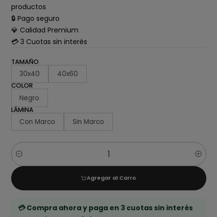
productos
🔒 Pago seguro
💎 Calidad Premium
💳 3 Cuotas sin interés
TAMAÑO
30x40
40x60
COLOR
Negro
LÁMINA
Con Marco
Sin Marco
Cantidad
Agregar al Carro
💳 Compra ahora y paga en 3 cuotas sin interés