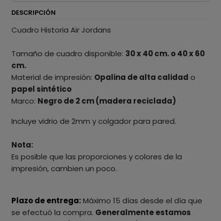
DESCRIPCIÓN
Cuadro Historia Air Jordans
Tamaño de cuadro disponible:
30 x 40 cm. o 40 x 60
cm.
Material de impresión:
Opalina de alta calidad
o
papel sintético
Marco:
Negro de 2 cm (madera reciclada)
Incluye vidrio de 2mm y colgador para pared.
Nota:
Es posible que las proporciones y colores de la
impresión, cambien un poco.
Plazo de entrega:
Máximo 15 días desde el día que
se efectuó la compra.
Generalmente estamos