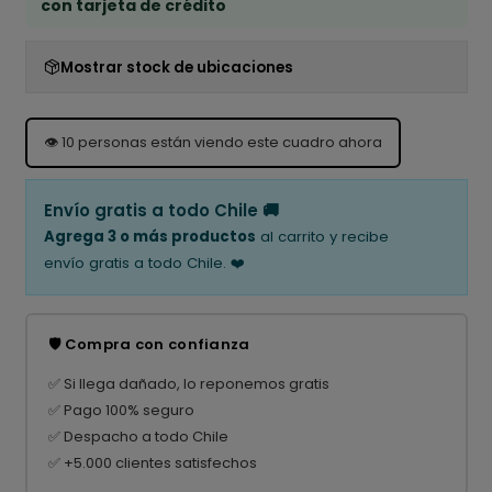
con tarjeta de crédito
Mostrar stock de ubicaciones
👁️
10
personas están viendo este cuadro ahora
Envío gratis a todo Chile 🚚
Agrega 3 o más productos
al carrito y recibe
envío gratis a todo Chile. ❤️
🛡️ Compra con confianza
✅ Si llega dañado, lo reponemos gratis
✅ Pago 100% seguro
✅ Despacho a todo Chile
✅ +5.000 clientes satisfechos