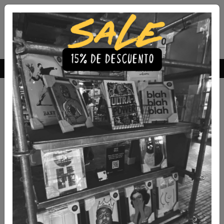
Envío Gratis a todo Chile
comprando 3 o más productos