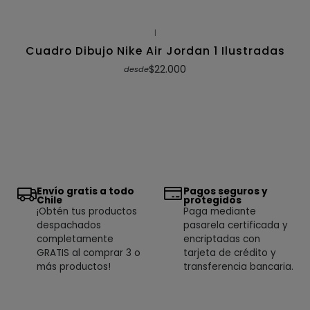
|
Cuadro Dibujo Nike Air Jordan 1 Ilustradas
$22.000
desde
Envío gratis a todo
Pagos seguros y
Chile
protegidos
¡Obtén tus productos
Paga mediante
despachados
pasarela certificada y
completamente
encriptadas con
GRATIS al comprar 3 o
tarjeta de crédito y
más productos!
transferencia bancaria.