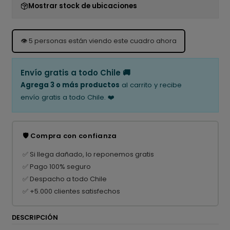
Mostrar stock de ubicaciones
👁️
5
personas están viendo este cuadro ahora
Envío gratis a todo Chile 🚚
Agrega 3 o más productos
al carrito y recibe
envío gratis a todo Chile. ❤️
🛡️ Compra con confianza
✅ Si llega dañado, lo reponemos gratis
✅ Pago 100% seguro
✅ Despacho a todo Chile
✅ +5.000 clientes satisfechos
DESCRIPCIÓN