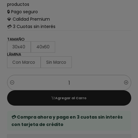
productos
🔒 Pago seguro
💎 Calidad Premium
💳 3 Cuotas sin interés
TAMAÑO
30x40
40x60
LÁMINA
Con Marco
Sin Marco
Cantidad
Agregar al Carro
💳 Compra ahora y paga en 3 cuotas sin interés
con tarjeta de crédito