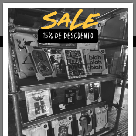
Envío Gratis a todo Chile
comprando 3 o más productos