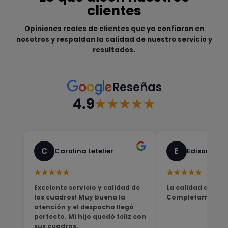
clientes
Opiniones reales de clientes que ya confiaron en
nosotros y respaldan la calidad de nuestro servicio y
resultados.
Reseñas
4.9
★★★★★
C
E
Carolina Letelier
Edison Sali
★★★★★
★★★★★
Excelente servicio y calidad de
La calidad del pro
los cuadros! Muy buena la
Completamente sa
atención y el despacho llegó
perfecto. Mi hijo quedó feliz con
sus cuadros.