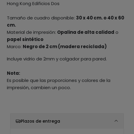
Hong Kong Edificios Dos
Tamaño de cuadro disponible:
30 x 40 cm. o 40 x 60
cm.
Material de impresión:
Opalina de alta calidad
o
papel sintético
Marco:
Negro de 2 cm (madera reciclada)
Incluye vidrio de 2mm y colgador para pared.
Nota:
Es posible que las proporciones y colores de la
impresión, cambien un poco.
Plazos de entrega