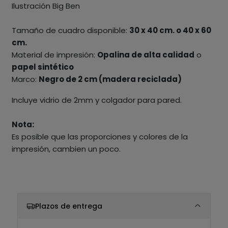
Ilustración Big Ben
Tamaño de cuadro disponible:
30 x 40 cm. o 40 x 60
cm.
Material de impresión:
Opalina de alta calidad
o
papel sintético
Marco:
Negro de 2 cm (madera reciclada)
Incluye vidrio de 2mm y colgador para pared.
Nota:
Es posible que las proporciones y colores de la
impresión, cambien un poco.
Plazos de entrega