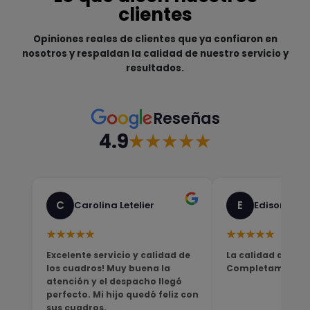
clientes
Opiniones reales de clientes que ya confiaron en
nosotros y respaldan la calidad de nuestro servicio y
resultados.
Reseñas
4.9
★★★★★
C
E
Carolina Letelier
Edison Sali
★★★★★
★★★★★
Excelente servicio y calidad de
La calidad del pro
los cuadros! Muy buena la
Completamente sa
atención y el despacho llegó
perfecto. Mi hijo quedó feliz con
sus cuadros.