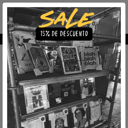
Envío Gratis a todo Chile
comprando 3 o más productos