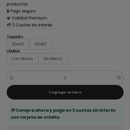
productos
🔒 Pago seguro
💎 Calidad Premium
💳 3 Cuotas sin interés
TAMAÑO
30x40
40x60
LÁMINA
Con Marco
Sin Marco
Cantidad
Agregar al Carro
💳 Compra ahora y paga en 3 cuotas sin interés
con tarjeta de crédito