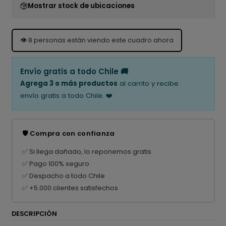
Mostrar stock de ubicaciones
👁️
8
personas están viendo este cuadro ahora
Envío gratis a todo Chile 🚚
Agrega 3 o más productos
al carrito y recibe
envío gratis a todo Chile. ❤️
🛡️ Compra con confianza
✅ Si llega dañado, lo reponemos gratis
✅ Pago 100% seguro
✅ Despacho a todo Chile
✅ +5.000 clientes satisfechos
DESCRIPCIÓN