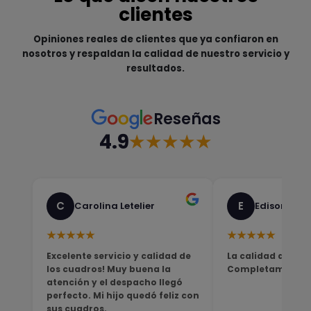
clientes
Opiniones reales de clientes que ya confiaron en
nosotros y respaldan la calidad de nuestro servicio y
resultados.
Reseñas
4.9
★★★★★
C
E
Carolina Letelier
Edison Sali
★★★★★
★★★★★
Excelente servicio y calidad de
La calidad del pro
los cuadros! Muy buena la
Completamente sa
atención y el despacho llegó
perfecto. Mi hijo quedó feliz con
sus cuadros.