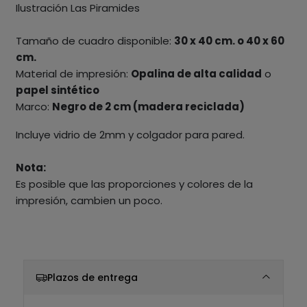
Ilustración Las Piramides
Tamaño de cuadro disponible:
30 x 40 cm. o 40 x 60
cm.
Material de impresión:
Opalina de alta calidad
o
papel sintético
Marco:
Negro de 2 cm (madera reciclada)
Incluye vidrio de 2mm y colgador para pared.
Nota:
Es posible que las proporciones y colores de la
impresión, cambien un poco.
Plazos de entrega