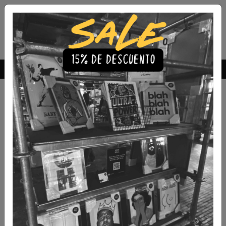
Envío Gratis a todo Chile
comprando 3 o más productos