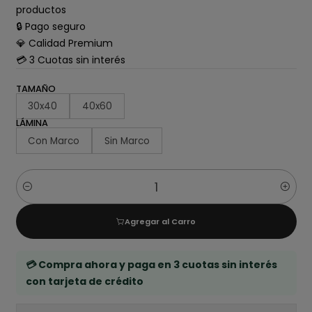
productos
🔒 Pago seguro
💎 Calidad Premium
💳 3 Cuotas sin interés
TAMAÑO
30x40
40x60
LÁMINA
Con Marco
Sin Marco
Cantidad
Agregar al Carro
💳 Compra ahora y paga en 3 cuotas sin interés
con tarjeta de crédito