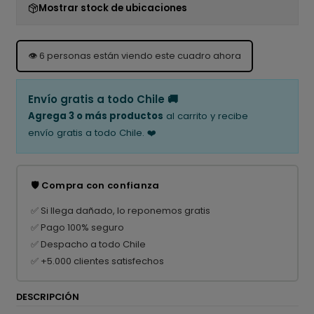
Mostrar stock de ubicaciones
👁️
6
personas están viendo este cuadro ahora
Envío gratis a todo Chile 🚚
Agrega 3 o más productos
al carrito y recibe
envío gratis a todo Chile. ❤️
🛡️ Compra con confianza
✅ Si llega dañado, lo reponemos gratis
✅ Pago 100% seguro
✅ Despacho a todo Chile
✅ +5.000 clientes satisfechos
DESCRIPCIÓN