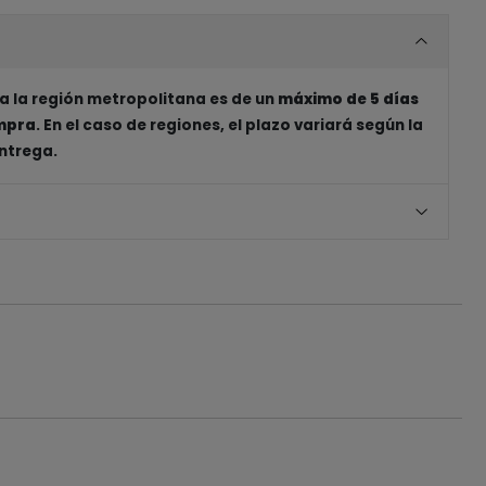
a la región metropolitana es de un
máximo de 5 días
ompra
. En el caso de regiones, el plazo variará según la
entrega.