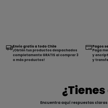
Envío gratis a todo Chile
Pagos se
¡Obtén tus productos despachados
Paga med
completamente GRATIS al comprar 3
y encrip
o más productos!
y transf
¿Tienes
Encuentra aquí respuestas claras 