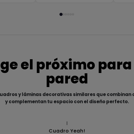
ige el próximo para
pared
adros y láminas decorativas similares que combinan c
y complementan tu espacio con el diseño perfecto.
|
Cuadro Yeah!