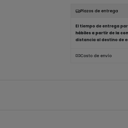
Plazos de entrega
El tiempo de entrega par
hábiles a partir de la c
distancia al destino de 
Costo de envío