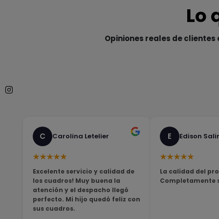
Lo 
Opiniones reales de clientes 
C
E
Carolina Letelier
Edison Sali
★★★★★
★★★★★
Excelente servicio y calidad de
La calidad del pro
los cuadros! Muy buena la
Completamente sa
atención y el despacho llegó
perfecto. Mi hijo quedó feliz con
sus cuadros.