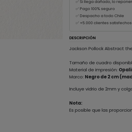
✅ Si llega dañado, lo repone
✅ Pago 100% seguro
✅ Despacho a todo Chile
✅ +5.000 clientes satisfechos
DESCRIPCIÓN
Jackson Pollock Abstract the
Tamaño de cuadro disponib
Material de impresión:
Opali
Marco:
Negro de 2 cm (mad
Incluye vidrio de 2mm y colg
Nota:
Es posible que las proporcio