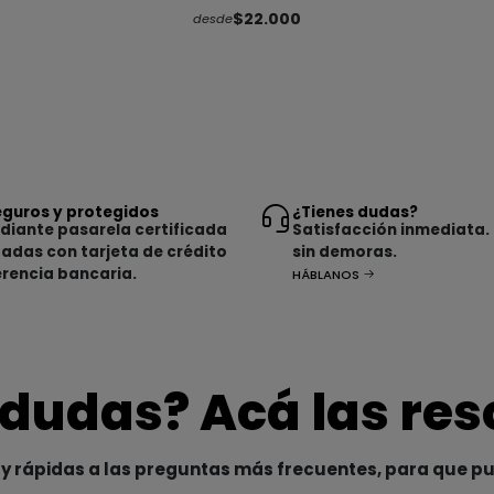
$22.000
desde
guros y protegidos
¿Tienes dudas?
iante pasarela certificada
Satisfacción inmediata.
tadas con tarjeta de crédito
sin demoras.
erencia bancaria.
HÁBLANOS
 dudas? Acá las re
y rápidas a las preguntas más frecuentes, para que p