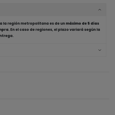
a la región metropolitana es de un
máximo de 5 días
ompra
. En el caso de regiones, el plazo variará según la
entrega.