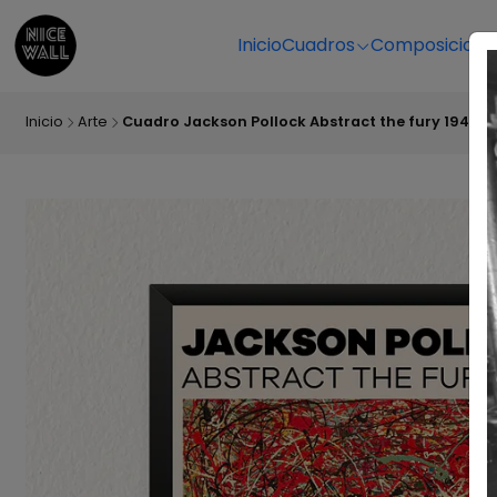
Inicio
Cuadros
Composicione
Inicio
Arte
Cuadro Jackson Pollock Abstract the fury 1943