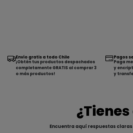
Envío gratis a todo Chile
Pagos se
¡Obtén tus productos despachados
Paga med
completamente GRATIS al comprar 3
y encrip
o más productos!
y transf
¿Tienes
Encuentra aquí respuestas claras 