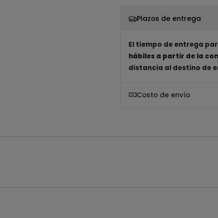
Plazos de entrega
El tiempo de entrega par
hábiles a partir de la c
distancia al destino de 
Costo de envío