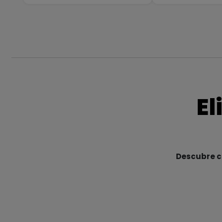
El
Descubre cu