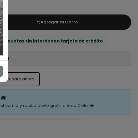
Agregar al Carro
 3 cuotas sin interés con tarjeta de crédito
iones
ste cuadro ahora
 🚚
al carrito y recibe envío gratis a todo Chile. ❤️