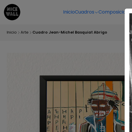
Inicio
Cuadros
Composicione
Inicio
Arte
Cuadro Jean-Michel Basquiat Abrigo