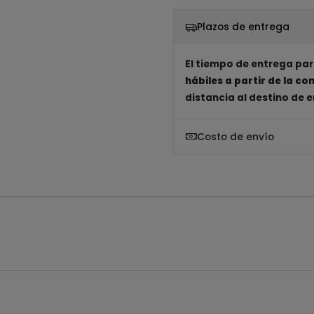
Plazos de entrega
El tiempo de entrega par
hábiles a partir de la c
distancia al destino de 
Costo de envío