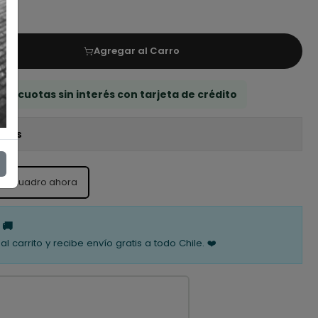
Agregar al Carro
 3 cuotas sin interés con tarjeta de crédito
iones
ste cuadro ahora
 🚚
al carrito y recibe envío gratis a todo Chile. ❤️