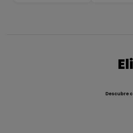
El
Descubre cu