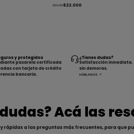
$22.000
desde
guros y protegidos
¿Tienes dudas?
iante pasarela certificada
Satisfacción inmediata.
tadas con tarjeta de crédito
sin demoras.
erencia bancaria.
HÁBLANOS
 dudas? Acá las re
y rápidas a las preguntas más frecuentes, para que p