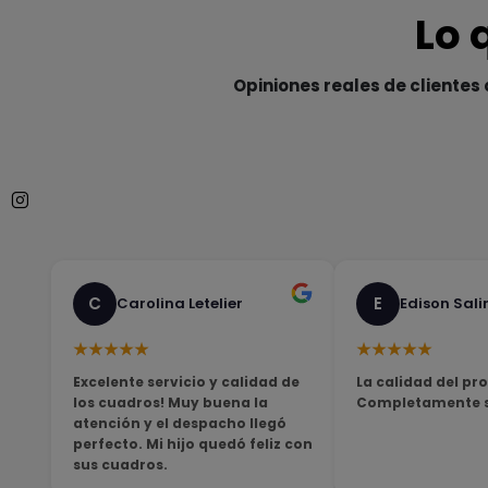
Lo 
Opiniones reales de clientes 
C
E
Carolina Letelier
Edison Sali
★★★★★
★★★★★
Excelente servicio y calidad de
La calidad del pro
los cuadros! Muy buena la
Completamente sa
atención y el despacho llegó
perfecto. Mi hijo quedó feliz con
sus cuadros.