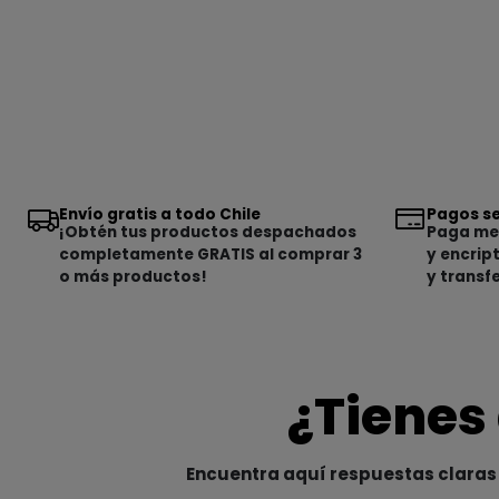
Envío gratis a todo Chile
Pagos se
¡Obtén tus productos despachados
Paga med
completamente GRATIS al comprar 3
y encrip
o más productos!
y transf
¿Tienes
Encuentra aquí respuestas claras 