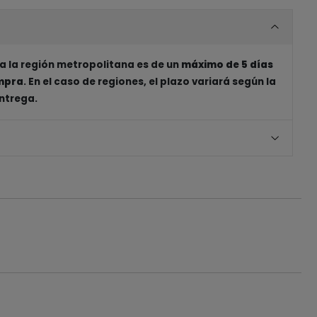
a la región metropolitana es de un
máximo de 5 días
ompra
. En el caso de regiones, el plazo variará según la
entrega.