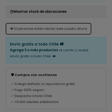
Mostrar stock de ubicaciones
👁️
12
personas están viendo este cuadro ahora
Envío gratis a todo Chile 🚚
Agrega 3 o más productos
al carrito y recibe
envío gratis a todo Chile. ❤️
🛡️ Compra con confianza
✅ Si llega dañado, lo reponemos gratis
✅ Pago 100% seguro
✅ Despacho a todo Chile
✅ +5.000 clientes satisfechos