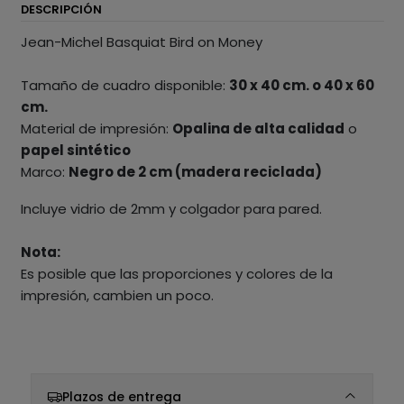
DESCRIPCIÓN
Jean-Michel Basquiat Bird on Money
Tamaño de cuadro disponible:
30 x 40 cm. o 40 x 60
cm.
Material de impresión:
Opalina de alta calidad
o
papel sintético
Marco:
Negro de 2 cm (madera reciclada)
Incluye vidrio de 2mm y colgador para pared.
Nota:
Es posible que las proporciones y colores de la
impresión, cambien un poco.
Plazos de entrega