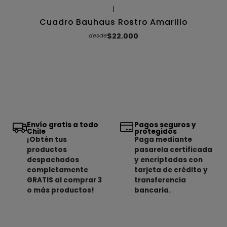
|
Cuadro Bauhaus Rostro Amarillo
$22.000
desde
Envío gratis a todo
Pagos seguros y
Chile
protegidos
¡Obtén tus
Paga mediante
productos
pasarela certificada
despachados
y encriptadas con
completamente
tarjeta de crédito y
GRATIS al comprar 3
transferencia
o más productos!
bancaria.