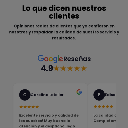
Lo que dicen nuestros
clientes
Opiniones reales de clientes que ya confiaron en
nosotros y respaldan la calidad de nuestro servicio y
resultados.
Reseñas
4.9
★★★★★
C
E
Carolina Letelier
Edison Sali
★★★★★
★★★★★
Excelente servicio y calidad de
La calidad del pro
los cuadros! Muy buena la
Completamente sa
atención y el despacho llegó