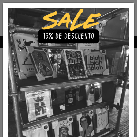
Envío Gratis a todo Chile
comprando 3 o más productos