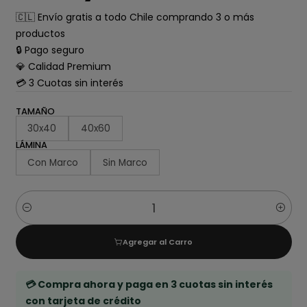
🇨🇱 Envío gratis a todo Chile comprando 3 o más
productos
🔒 Pago seguro
💎 Calidad Premium
💳 3 Cuotas sin interés
TAMAÑO
30x40
40x60
LÁMINA
Con Marco
Sin Marco
Cantidad
Agregar al Carro
💳 Compra ahora y paga en 3 cuotas sin interés
con tarjeta de crédito