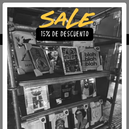
Envío Gratis a todo Chile
comprando 3 o más productos