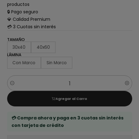
productos
🔒 Pago seguro
💎 Calidad Premium
💳 3 Cuotas sin interés
TAMAÑO
30x40
40x60
LÁMINA
Con Marco
Sin Marco
Cantidad
Agregar al Carro
💳 Compra ahora y paga en 3 cuotas sin interés
con tarjeta de crédito