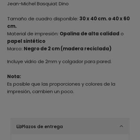
Jean-Michel Basquiat Dino
Tamaño de cuadro disponible:
30 x 40 cm. o 40 x 60
cm.
Material de impresión:
Opalina de alta calidad
o
papel sintético
Marco:
Negro de 2 cm (madera reciclada)
Incluye vidrio de 2mm y colgador para pared.
Nota:
Es posible que las proporciones y colores de la
impresión, cambien un poco.
Plazos de entrega