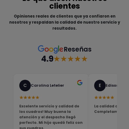
clientes
Opiniones reales de clientes que ya confiaron en
nosotros y respaldan la calidad de nuestro servicio y
resultados.
Reseñas
4.9
★★★★★
C
E
Carolina Letelier
Edison Sali
★★★★★
★★★★★
Excelente servicio y calidad de
La calidad del pro
los cuadros! Muy buena la
Completamente sa
atención y el despacho llegó
perfecto. Mi hijo quedó feliz con
sus cuadros.