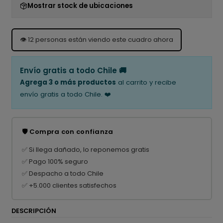
Mostrar stock de ubicaciones
👁️
12
personas están viendo este cuadro ahora
Envío gratis a todo Chile 🚚
Agrega 3 o más productos
al carrito y recibe
envío gratis a todo Chile. ❤️
🛡️ Compra con confianza
✅ Si llega dañado, lo reponemos gratis
✅ Pago 100% seguro
✅ Despacho a todo Chile
✅ +5.000 clientes satisfechos
DESCRIPCIÓN