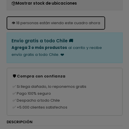
Mostrar stock de ubicaciones
👁️
18
personas están viendo este cuadro ahora
Envío gratis a todo Chile 🚚
Agrega 3 o más productos
al carrito y recibe
envío gratis a todo Chile. ❤️
🛡️ Compra con confianza
✅ Si llega dañado, lo reponemos gratis
✅ Pago 100% seguro
✅ Despacho a todo Chile
✅ +5.000 clientes satisfechos
DESCRIPCIÓN