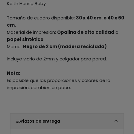
Keith Haring Baby
Tamaño de cuadro disponible:
30 x 40 cm. o 40 x 60
cm.
Material de impresión:
Opalina de alta calidad
o
papel sintético
Marco:
Negro de 2 cm (madera reciclada)
Incluye vidrio de 2mm y colgador para pared.
Nota:
Es posible que las proporciones y colores de la
impresión, cambien un poco.
Plazos de entrega