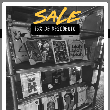
Envío Gratis a todo Chile
comprando 3 o más productos