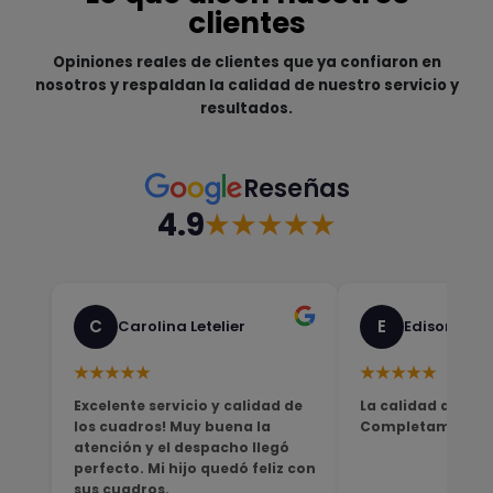
clientes
Opiniones reales de clientes que ya confiaron en
nosotros y respaldan la calidad de nuestro servicio y
resultados.
Reseñas
4.9
★★★★★
C
E
Carolina Letelier
Edison Sali
★★★★★
★★★★★
Excelente servicio y calidad de
La calidad del pro
los cuadros! Muy buena la
Completamente sa
atención y el despacho llegó
perfecto. Mi hijo quedó feliz con
sus cuadros.