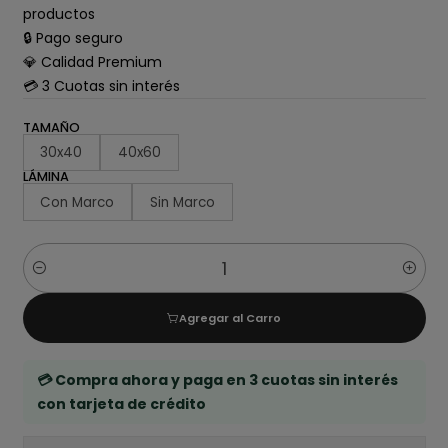
productos
🔒 Pago seguro
💎 Calidad Premium
💳 3 Cuotas sin interés
TAMAÑO
30x40
40x60
LÁMINA
Con Marco
Sin Marco
Cantidad
Agregar al Carro
💳 Compra ahora y paga en 3 cuotas sin interés
con tarjeta de crédito