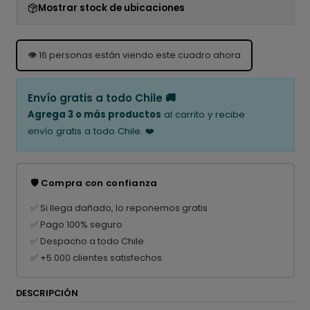
Mostrar stock de ubicaciones
👁️
16
personas están viendo este cuadro ahora
Envío gratis a todo Chile 🚚
Agrega 3 o más productos
al carrito y recibe
envío gratis a todo Chile. ❤️
🛡️ Compra con confianza
✅ Si llega dañado, lo reponemos gratis
✅ Pago 100% seguro
✅ Despacho a todo Chile
✅ +5.000 clientes satisfechos
DESCRIPCIÓN