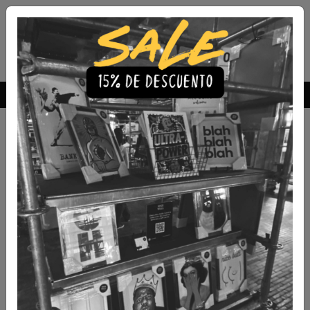
Envío Gratis a todo Chile
comprando 3 o más productos