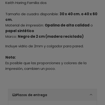
Keith Haring Familia dos
Tamaño de cuadro disponible:
30 x 40 cm. o 40 x 60
cm.
Material de impresión:
Opalina de alta calidad
o
papel sintético
Marco:
Negro de 2 cm (madera reciclada)
Incluye vidrio de 2mm y colgador para pared.
Nota:
Es posible que las proporciones y colores de la
impresión, cambien un poco.
Plazos de entrega