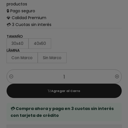
productos
🔒 Pago seguro
💎 Calidad Premium
💳 3 Cuotas sin interés
TAMAÑO
30x40
40x60
LÁMINA
Con Marco
Sin Marco
Cantidad
Agregar al Carro
💳 Compra ahora y paga en 3 cuotas sin interés
con tarjeta de crédito