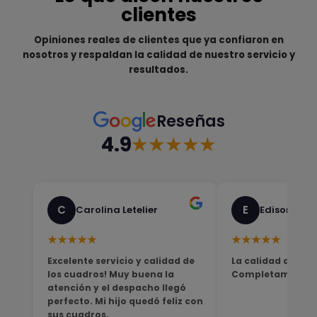
clientes
Opiniones reales de clientes que ya confiaron en
nosotros y respaldan la calidad de nuestro servicio y
resultados.
Reseñas
4.9
★★★★★
C
E
Carolina Letelier
Edison Sali
★★★★★
★★★★★
Excelente servicio y calidad de
La calidad del pro
los cuadros! Muy buena la
Completamente sa
atención y el despacho llegó
perfecto. Mi hijo quedó feliz con
sus cuadros.