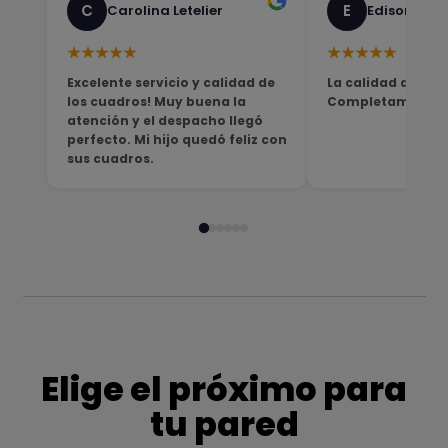
C
E
Carolina Letelier
Edison Sali
★★★★★
★★★★★
Excelente servicio y calidad de
La calidad del pro
los cuadros! Muy buena la
Completamente sa
atención y el despacho llegó
perfecto. Mi hijo quedó feliz con
sus cuadros.
Elige el próximo para
tu pared