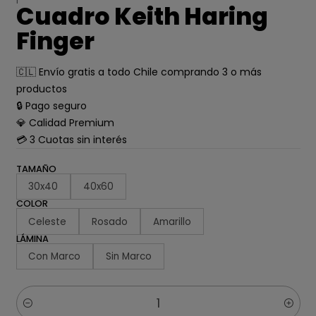
Cuadro Keith Haring
Finger
🇨🇱 Envío gratis a todo Chile comprando 3 o más
productos
🔒 Pago seguro
💎 Calidad Premium
💳 3 Cuotas sin interés
TAMAÑO
30x40
40x60
COLOR
Celeste
Rosado
Amarillo
LÁMINA
Con Marco
Sin Marco
Cantidad