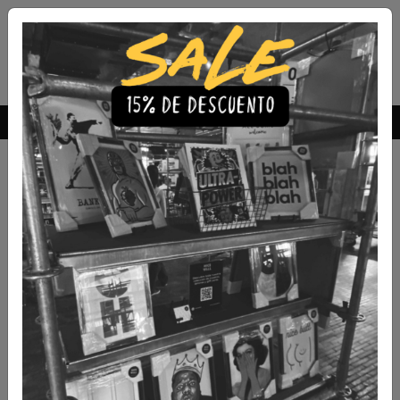
Envío Gratis a todo Chile
comprando 3 o más productos