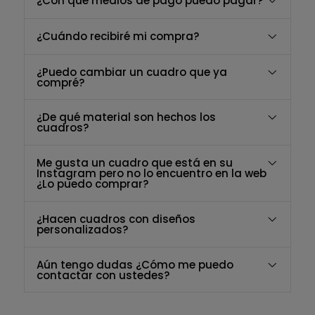
¿Con qué medios de pago puedo pagar?
¿Cuándo recibiré mi compra?
¿Puedo cambiar un cuadro que ya
compré?
¿De qué material son hechos los
cuadros?
Me gusta un cuadro que está en su
Instagram pero no lo encuentro en la web
¿Lo puedo comprar?
¿Hacen cuadros con diseños
personalizados?
Aún tengo dudas ¿Cómo me puedo
contactar con ustedes?