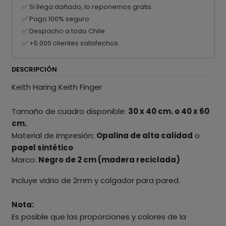
✅ Si llega dañado, lo reponemos gratis
✅ Pago 100% seguro
✅ Despacho a todo Chile
✅ +5.000 clientes satisfechos
DESCRIPCIÓN
Keith Haring Keith Finger
Tamaño de cuadro disponible:
30 x 40 cm. o 40 x 60
cm.
Material de impresión:
Opalina de alta calidad
o
papel sintético
Marco:
Negro de 2 cm (madera reciclada)
Incluye vidrio de 2mm y colgador para pared.
Nota:
Es posible que las proporciones y colores de la