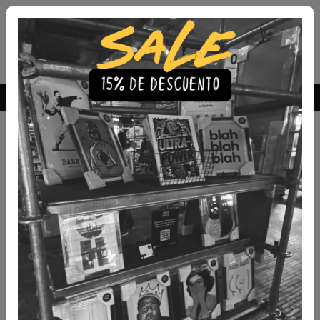
Envío Gratis a todo Chile
comprando 3 o más productos