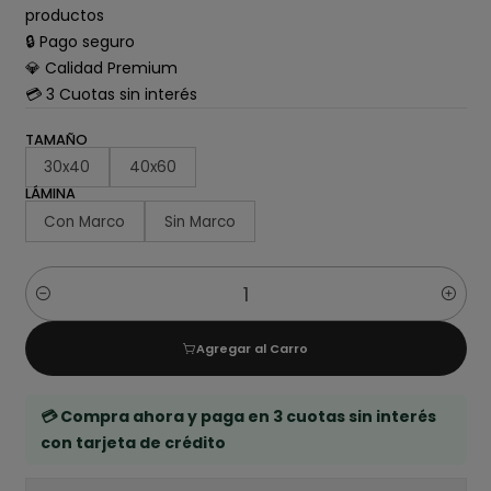
productos
🔒 Pago seguro
💎 Calidad Premium
💳 3 Cuotas sin interés
TAMAÑO
30x40
40x60
LÁMINA
Con Marco
Sin Marco
Cantidad
Agregar al Carro
💳 Compra ahora y paga en 3 cuotas sin interés
con tarjeta de crédito