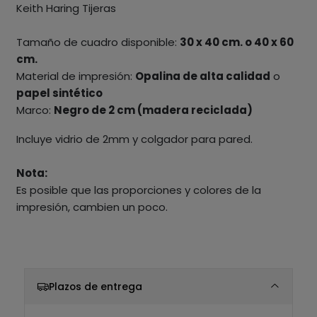
Keith Haring Tijeras
Tamaño de cuadro disponible:
30 x 40 cm. o 40 x 60
cm.
Material de impresión:
Opalina de alta calidad
o
papel sintético
Marco:
Negro de 2 cm (madera reciclada)
Incluye vidrio de 2mm y colgador para pared.
Nota:
Es posible que las proporciones y colores de la
impresión, cambien un poco.
Plazos de entrega