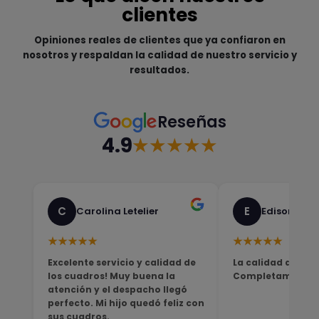
clientes
Opiniones reales de clientes que ya confiaron en
nosotros y respaldan la calidad de nuestro servicio y
resultados.
Reseñas
4.9
★★★★★
C
E
Carolina Letelier
Edison Sali
★★★★★
★★★★★
Excelente servicio y calidad de
La calidad del pro
los cuadros! Muy buena la
Completamente sa
atención y el despacho llegó
perfecto. Mi hijo quedó feliz con
sus cuadros.