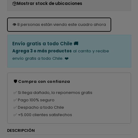
Mostrar stock de ubicaciones
👁️
8
personas están viendo este cuadro ahora
Envío gratis a todo Chile 🚚
Agrega 3 o más productos
al carrito y recibe
envío gratis a todo Chile. ❤️
🛡️ Compra con confianza
✅ Si llega dañado, lo reponemos gratis
✅ Pago 100% seguro
✅ Despacho a todo Chile
✅ +5.000 clientes satisfechos
DESCRIPCIÓN