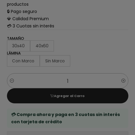
productos
🔒 Pago seguro
💎 Calidad Premium
💳 3 Cuotas sin interés
TAMAÑO
30x40
40x60
LÁMINA
Con Marco
Sin Marco
Cantidad
Agregar al Carro
💳 Compra ahora y paga en 3 cuotas sin interés
con tarjeta de crédito