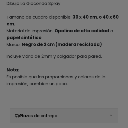
Dibujo La Gioconda Spray
Tamaño de cuadro disponible:
30 x 40 cm. o 40 x 60
cm.
Material de impresión:
Opalina de alta calidad
o
papel sintético
Marco:
Negro de 2 cm (madera reciclada)
Incluye vidrio de 2mm y colgador para pared.
Nota:
Es posible que las proporciones y colores de la
impresión, cambien un poco.
Plazos de entrega