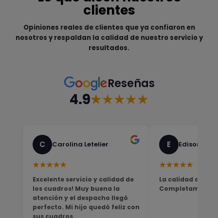
clientes
Opiniones reales de clientes que ya confiaron en
nosotros y respaldan la calidad de nuestro servicio y
resultados.
Reseñas
4.9
★★★★★
C
E
Carolina Letelier
Edison Sali
★★★★★
★★★★★
Excelente servicio y calidad de
La calidad del pro
los cuadros! Muy buena la
Completamente sa
atención y el despacho llegó
perfecto. Mi hijo quedó feliz con
sus cuadros.