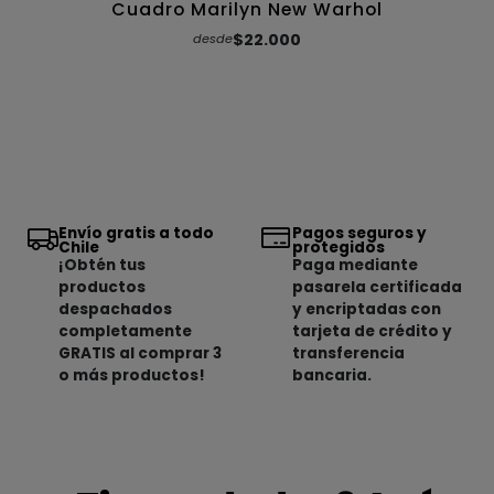
Cuadro Marilyn New Warhol
$22.000
desde
Envío gratis a todo
Pagos seguros y
Chile
protegidos
¡Obtén tus
Paga mediante
productos
pasarela certificada
despachados
y encriptadas con
completamente
tarjeta de crédito y
GRATIS al comprar 3
transferencia
o más productos!
bancaria.