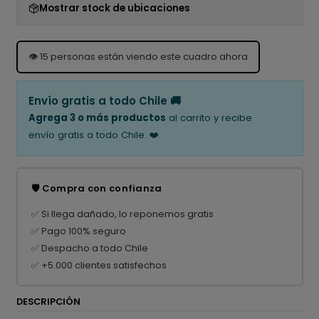
Mostrar stock de ubicaciones
👁️
15
personas están viendo este cuadro ahora
Envío gratis a todo Chile 🚚
Agrega 3 o más productos
al carrito y recibe
envío gratis a todo Chile. ❤️
🛡️ Compra con confianza
✅ Si llega dañado, lo reponemos gratis
✅ Pago 100% seguro
✅ Despacho a todo Chile
✅ +5.000 clientes satisfechos
DESCRIPCIÓN