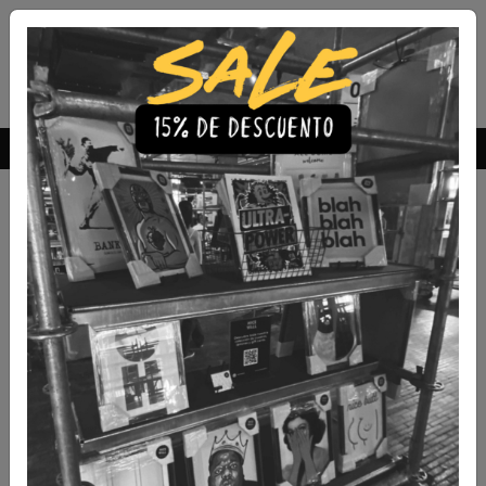
Envío Gratis a todo Chile
comprando 3 o más productos