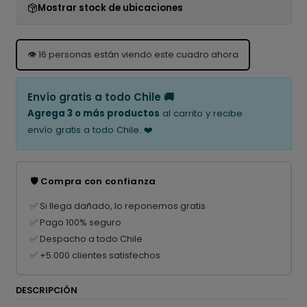
Mostrar stock de ubicaciones
👁️
16
personas están viendo este cuadro ahora
Envío gratis a todo Chile 🚚
Agrega 3 o más productos
al carrito y recibe
envío gratis a todo Chile. ❤️
🛡️ Compra con confianza
✅ Si llega dañado, lo reponemos gratis
✅ Pago 100% seguro
✅ Despacho a todo Chile
✅ +5.000 clientes satisfechos
DESCRIPCIÓN