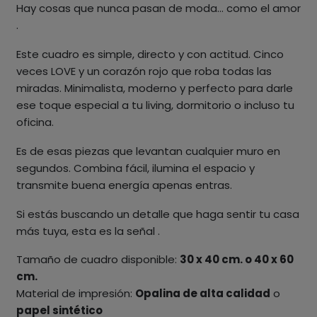
Hay cosas que nunca pasan de moda… como el amor
.
Este cuadro es simple, directo y con actitud. Cinco
veces LOVE y un corazón rojo que roba todas las
miradas. Minimalista, moderno y perfecto para darle
ese toque especial a tu living, dormitorio o incluso tu
oficina.
Es de esas piezas que levantan cualquier muro en
segundos. Combina fácil, ilumina el espacio y
transmite buena energía apenas entras.
Si estás buscando un detalle que haga sentir tu casa
más tuya, esta es la señal .
Tamaño de cuadro disponible:
30 x 40 cm. o 40 x 60
cm.
Material de impresión:
Opalina de alta calidad
o
papel sintético