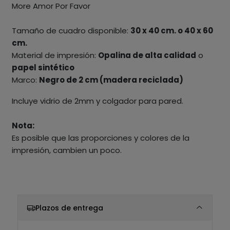
More Amor Por Favor
Tamaño de cuadro disponible:
30 x 40 cm. o 40 x 60
cm.
Material de impresión:
Opalina de alta calidad
o
papel sintético
Marco:
Negro de 2 cm (madera reciclada)
Incluye vidrio de 2mm y colgador para pared.
Nota:
Es posible que las proporciones y colores de la
impresión, cambien un poco.
Plazos de entrega