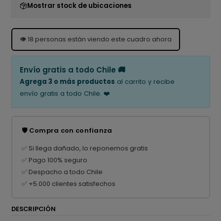
Mostrar stock de ubicaciones
👁️
18
personas están viendo este cuadro ahora
Envío gratis a todo Chile 🚚
Agrega 3 o más productos
al carrito y recibe
envío gratis a todo Chile. ❤️
🛡️ Compra con confianza
✅ Si llega dañado, lo reponemos gratis
✅ Pago 100% seguro
✅ Despacho a todo Chile
✅ +5.000 clientes satisfechos
DESCRIPCIÓN