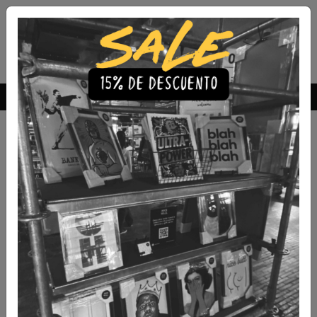
Envío Gratis a todo Chile
comprando 3 o más productos