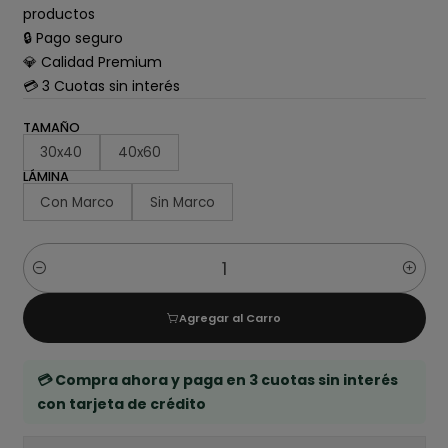
productos
🔒 Pago seguro
💎 Calidad Premium
💳 3 Cuotas sin interés
TAMAÑO
30x40
40x60
LÁMINA
Con Marco
Sin Marco
Cantidad
Agregar al Carro
💳 Compra ahora y paga en 3 cuotas sin interés
con tarjeta de crédito