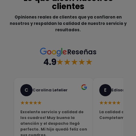
clientes
Opiniones reales de clientes que ya confiaron en
nosotros y respaldan la calidad de nuestro servicio y
resultados.
Reseñas
4.9
★★★★★
C
E
Carolina Letelier
Edison Sali
★★★★★
★★★★★
Excelente servicio y calidad de
La calidad del pro
los cuadros! Muy buena la
Completamente sa
atención y el despacho llegó
perfecto. Mi hijo quedó feliz con
sus cuadros.