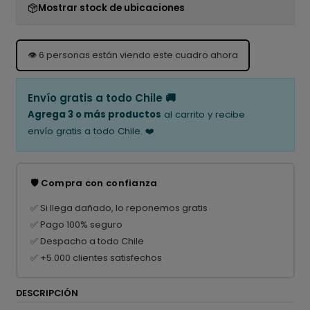
Mostrar stock de ubicaciones
👁️
6
personas están viendo este cuadro ahora
Envío gratis a todo Chile 🚚
Agrega 3 o más productos
al carrito y recibe
envío gratis a todo Chile. ❤️
🛡️ Compra con confianza
✅ Si llega dañado, lo reponemos gratis
✅ Pago 100% seguro
✅ Despacho a todo Chile
✅ +5.000 clientes satisfechos
DESCRIPCIÓN