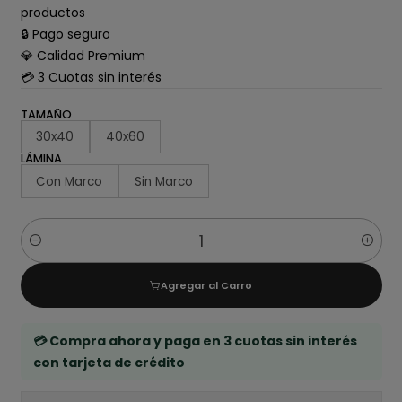
productos
🔒 Pago seguro
💎 Calidad Premium
💳 3 Cuotas sin interés
TAMAÑO
30x40
40x60
LÁMINA
Con Marco
Sin Marco
Cantidad
Agregar al Carro
💳 Compra ahora y paga en 3 cuotas sin interés
con tarjeta de crédito