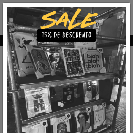
Envío Gratis a todo Chile
comprando 3 o más productos