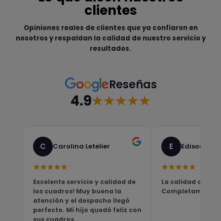
clientes
Opiniones reales de clientes que ya confiaron en
nosotros y respaldan la calidad de nuestro servicio y
resultados.
Reseñas
4.9
★★★★★
C
E
Carolina Letelier
Edison Sali
★★★★★
★★★★★
Excelente servicio y calidad de
La calidad del pro
los cuadros! Muy buena la
Completamente sa
atención y el despacho llegó
perfecto. Mi hijo quedó feliz con
sus cuadros.