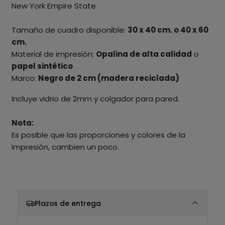
New York Empire State
Tamaño de cuadro disponible:
30 x 40 cm. o 40 x 60
cm.
Material de impresión:
Opalina de alta calidad
o
papel sintético
Marco:
Negro de 2 cm (madera reciclada)
Incluye vidrio de 2mm y colgador para pared.
Nota:
Es posible que las proporciones y colores de la
impresión, cambien un poco.
Plazos de entrega