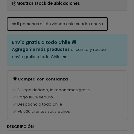
Mostrar stock de ubicaciones
👁️
11
personas están viendo este cuadro ahora
Envío gratis a todo Chile 🚚
Agrega 3 o más productos
al carrito y recibe
envío gratis a todo Chile. ❤️
🛡️ Compra con confianza
✅ Si llega dañado, lo reponemos gratis
✅ Pago 100% seguro
✅ Despacho a todo Chile
✅ +5.000 clientes satisfechos
DESCRIPCIÓN