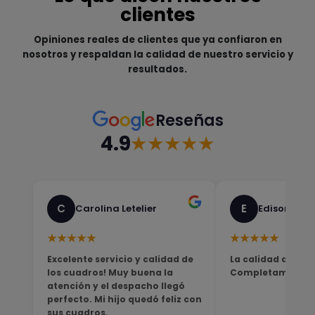
clientes
Opiniones reales de clientes que ya confiaron en
nosotros y respaldan la calidad de nuestro servicio y
resultados.
Reseñas
4.9
★★★★★
C
E
Carolina Letelier
Edison Sali
★★★★★
★★★★★
Excelente servicio y calidad de
La calidad del pro
los cuadros! Muy buena la
Completamente sa
atención y el despacho llegó
perfecto. Mi hijo quedó feliz con
sus cuadros.