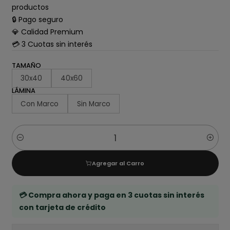
productos
🔒 Pago seguro
💎 Calidad Premium
💳 3 Cuotas sin interés
TAMAÑO
30x40
40x60
LÁMINA
Con Marco
Sin Marco
Cantidad
Agregar al Carro
💳 Compra ahora y paga en 3 cuotas sin interés
con tarjeta de crédito