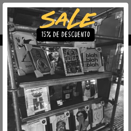
Envío Gratis a todo Chile
comprando 3 o más productos