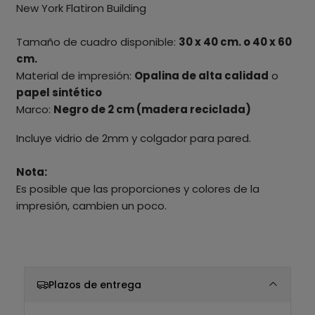
New York Flatiron Building
Tamaño de cuadro disponible:
30 x 40 cm. o 40 x 60
cm.
Material de impresión:
Opalina de alta calidad
o
papel sintético
Marco:
Negro de 2 cm (madera reciclada)
Incluye vidrio de 2mm y colgador para pared.
Nota:
Es posible que las proporciones y colores de la
impresión, cambien un poco.
Plazos de entrega