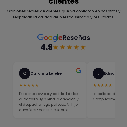
clientes
Opiniones reales de clientes que ya confiaron en nosotros y
respaldan la calidad de nuestro servicio y resultados.
Reseñas
4.9
★★★★★
C
E
Carolina Letelier
Edison Sali
★★★★★
★★★★★
Excelente servicio y calidad de los
La calidad del prod
cuadros! Muy buena la atención y
Completamente sati
el despacho llegó perfecto. Mi hijo
quedó feliz con sus cuadros.