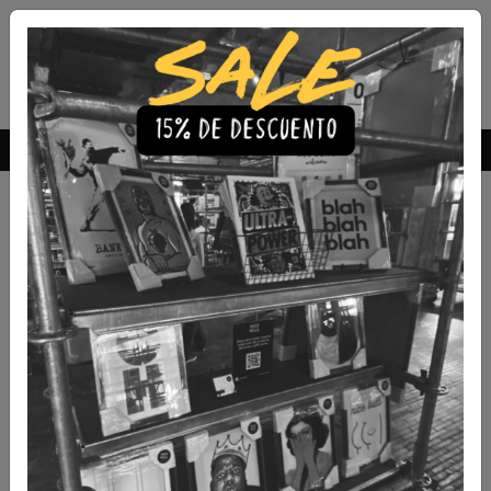
Envío Gratis a todo Chile
comprando 3 o más productos