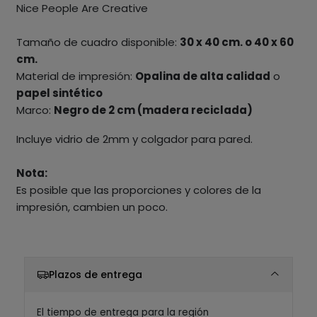
Nice People Are Creative
Tamaño de cuadro disponible:
30 x 40 cm. o 40 x 60
cm.
Material de impresión:
Opalina de alta calidad
o
papel sintético
Marco:
Negro de 2 cm (madera reciclada)
Incluye vidrio de 2mm y colgador para pared.
Nota:
Es posible que las proporciones y colores de la
impresión, cambien un poco.
Plazos de entrega
El tiempo de entrega para la región