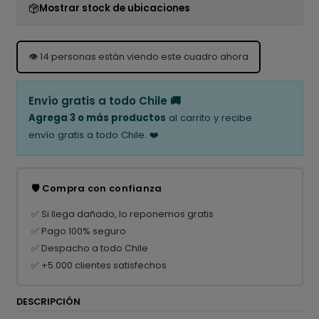
Mostrar stock de ubicaciones
👁️
14
personas están viendo este cuadro ahora
Envío gratis a todo Chile 🚚
Agrega 3 o más productos
al carrito y recibe
envío gratis a todo Chile. ❤️
🛡️ Compra con confianza
✅ Si llega dañado, lo reponemos gratis
✅ Pago 100% seguro
✅ Despacho a todo Chile
✅ +5.000 clientes satisfechos
DESCRIPCIÓN