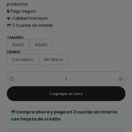
productos
🔒 Pago seguro
💎 Calidad Premium
💳 3 Cuotas sin interés
TAMAÑO
30x40
40x60
LÁMINA
Con Marco
Sin Marco
Cantidad
Agregar al Carro
💳 Compra ahora y paga en 3 cuotas sin interés
con tarjeta de crédito