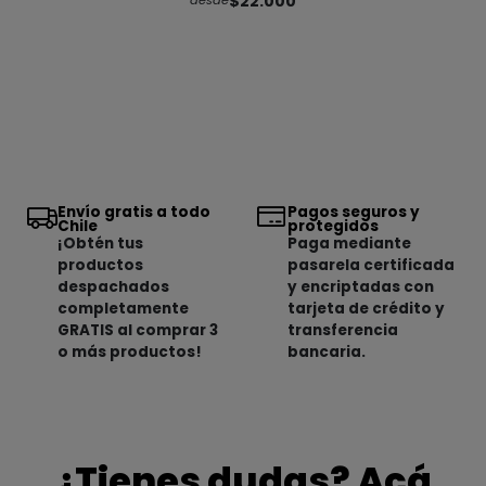
$22.000
desde
Envío gratis a todo
Pagos seguros y
Chile
protegidos
¡Obtén tus
Paga mediante
productos
pasarela certificada
despachados
y encriptadas con
completamente
tarjeta de crédito y
GRATIS al comprar 3
transferencia
o más productos!
bancaria.
¿Tienes dudas? Acá