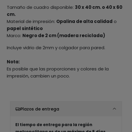
Tamaño de cuadro disponible:
30 x 40 cm. o 40 x 60
cm.
Material de impresión:
Opalina de alta calidad
o
papel sintético
Marco:
Negro de 2 cm (madera reciclada)
Incluye vidrio de 2mm y colgador para pared.
Nota:
Es posible que las proporciones y colores de la
impresión, cambien un poco.
Plazos de entrega
El tiempo de entrega para la región
metropolitana es de un
máximo de 5 días