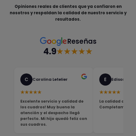
Opiniones reales de clientes que ya confiaron en
nosotros y respaldan la calidad de nuestro servicio y
resultados.
Reseñas
4.9
★★★★★
C
E
Carolina Letelier
Edison Sali
★★★★★
★★★★★
Excelente servicio y calidad de
La calidad del pro
los cuadros! Muy buena la
Completamente sa
atención y el despacho llegó
perfecto. Mi hijo quedó feliz con
sus cuadros.