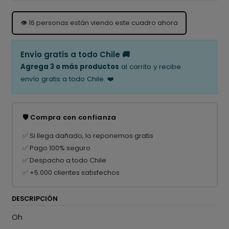
👁️
16
personas están viendo este cuadro ahora
Envío gratis a todo Chile 🚚
Agrega 3 o más productos
al carrito y recibe
envío gratis a todo Chile. ❤️
🛡️ Compra con confianza
✅ Si llega dañado, lo reponemos gratis
✅ Pago 100% seguro
✅ Despacho a todo Chile
✅ +5.000 clientes satisfechos
DESCRIPCIÓN
Oh