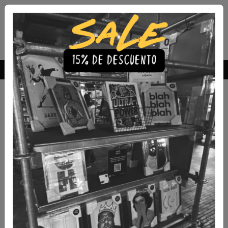
Envío Gratis a todo Chile
comprando 3 o más productos