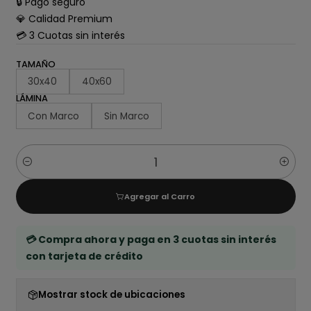
🔒 Pago seguro
💎 Calidad Premium
💳 3 Cuotas sin interés
TAMAÑO
30x40
40x60
LÁMINA
Con Marco
Sin Marco
Cantidad
Agregar al Carro
💳 Compra ahora y paga en 3 cuotas sin interés
con tarjeta de crédito
Mostrar stock de ubicaciones