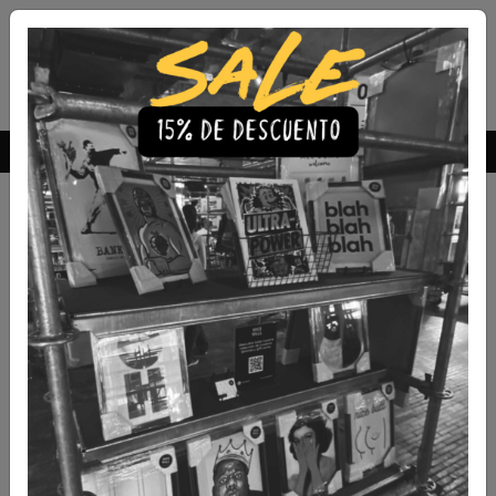
Envío Gratis a todo Chile
comprando 3 o más productos