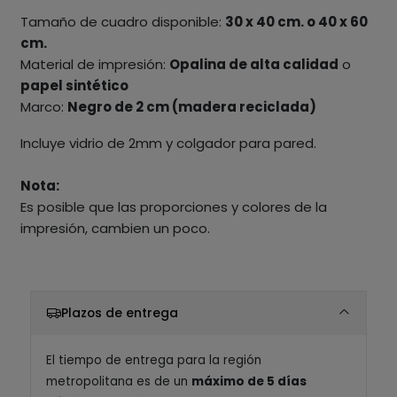
Tamaño de cuadro disponible:
30 x 40 cm. o 40 x 60
cm.
Material de impresión:
Opalina de alta calidad
o
papel sintético
Marco:
Negro de 2 cm (madera reciclada)
Incluye vidrio de 2mm y colgador para pared.
Nota:
Es posible que las proporciones y colores de la
impresión, cambien un poco.
Plazos de entrega
El tiempo de entrega para la región
metropolitana es de un
máximo de 5 días