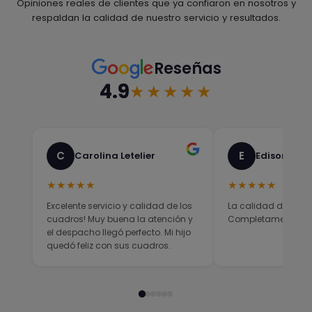
Opiniones reales de clientes que ya confiaron en nosotros y
respaldan la calidad de nuestro servicio y resultados.
Reseñas
4.9
★★★★★
C
E
Carolina Letelier
Edison Sali
★★★★★
★★★★★
Excelente servicio y calidad de los
La calidad del prod
cuadros! Muy buena la atención y
Completamente sati
el despacho llegó perfecto. Mi hijo
quedó feliz con sus cuadros.