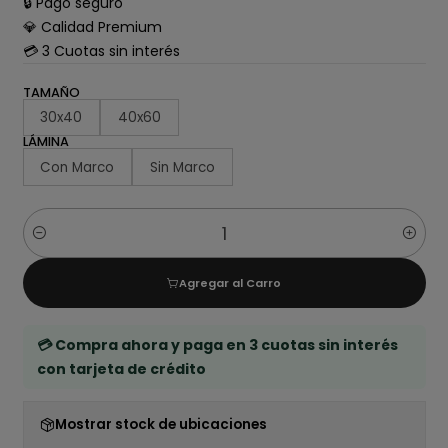
🔒 Pago seguro
💎 Calidad Premium
💳 3 Cuotas sin interés
TAMAÑO
30x40
40x60
LÁMINA
Con Marco
Sin Marco
Cantidad
Agregar al Carro
💳 Compra ahora y paga en 3 cuotas sin interés
con tarjeta de crédito
Mostrar stock de ubicaciones