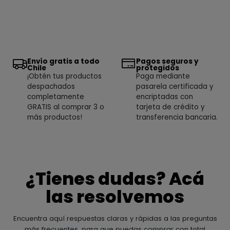
Envío gratis a todo
Pagos seguros y
Chile
protegidos
¡Obtén tus productos
Paga mediante
despachados
pasarela certificada y
completamente
encriptadas con
GRATIS al comprar 3 o
tarjeta de crédito y
más productos!
transferencia bancaria.
¿Tienes dudas? Acá
las resolvemos
Encuentra aquí respuestas claras y rápidas a las preguntas
más frecuentes, para que puedas comprar con total