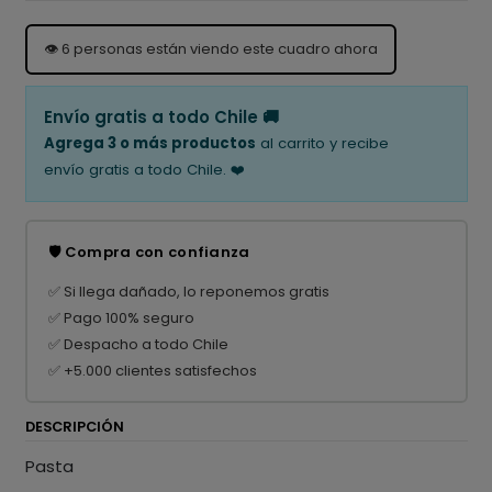
👁️
6
personas están viendo este cuadro ahora
Envío gratis a todo Chile 🚚
Agrega 3 o más productos
al carrito y recibe
envío gratis a todo Chile. ❤️
🛡️ Compra con confianza
✅ Si llega dañado, lo reponemos gratis
✅ Pago 100% seguro
✅ Despacho a todo Chile
✅ +5.000 clientes satisfechos
DESCRIPCIÓN
Pasta