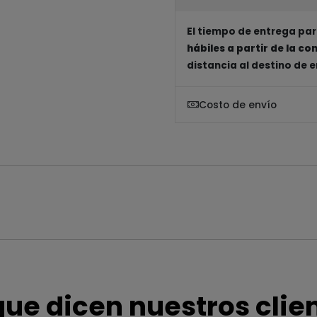
El tiempo de entrega par
hábiles a partir de la c
distancia al destino de 
Costo de envío
que dicen nuestros clie