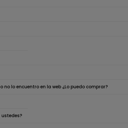
o no lo encuentro en la web ¿Lo puedo comprar?
 ustedes?