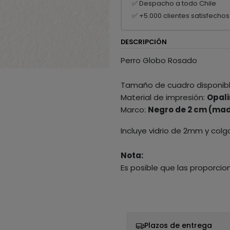
✅ Despacho a todo Chile
✅ +5.000 clientes satisfechos
DESCRIPCIÓN
Perro Globo Rosado
Tamaño de cuadro disponib
Material de impresión:
Opali
Marco:
Negro de 2 cm (mad
Incluye vidrio de 2mm y colg
Nota:
Es posible que las proporcio
Plazos de entrega