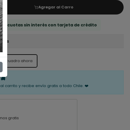
Agregar al Carro
 3 cuotas sin interés con tarjeta de crédito
iones
ste cuadro ahora
 🚚
al carrito y recibe envío gratis a todo Chile. ❤️
mos gratis