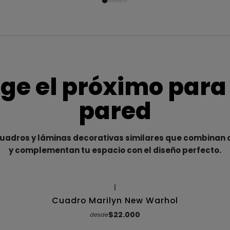
ige el próximo para
pared
adros y láminas decorativas similares que combinan c
y complementan tu espacio con el diseño perfecto.
|
Cuadro Marilyn New Warhol
$22.000
desde