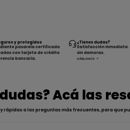
guros y protegidos
¿Tienes dudas?
iante pasarela certificada
Satisfacción inmediata.
tadas con tarjeta de crédito
sin demoras.
erencia bancaria.
HÁBLANOS
 dudas? Acá las re
y rápidas a las preguntas más frecuentes, para que p