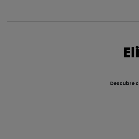
El
Descubre cu