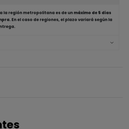
a la región metropolitana es de un
máximo de 5 días
ompra
. En el caso de regiones, el plazo variará según la
entrega.
ntes