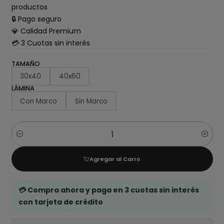
productos
🔒 Pago seguro
💎 Calidad Premium
💳 3 Cuotas sin interés
TAMAÑO
30x40
40x60
LÁMINA
Con Marco
Sin Marco
Cantidad
Agregar al Carro
💳 Compra ahora y paga en 3 cuotas sin interés
con tarjeta de crédito