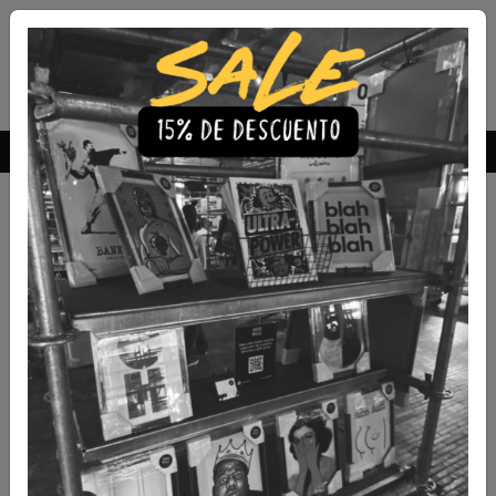
Envío Gratis a todo Chile
comprando 3 o más productos