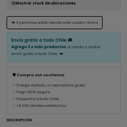
Mostrar stock de ubicaciones
👁️
4
personas están viendo este cuadro ahora
Envío gratis a todo Chile 🚚
Agrega 3 o más productos
al carrito y recibe
envío gratis a todo Chile. ❤️
🛡️ Compra con confianza
✅ Si llega dañado, lo reponemos gratis
✅ Pago 100% seguro
✅ Despacho a todo Chile
✅ +5.000 clientes satisfechos
DESCRIPCIÓN