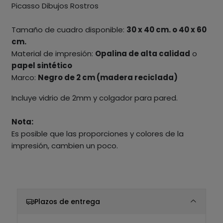
Picasso Dibujos Rostros
Tamaño de cuadro disponible:
30 x 40 cm. o 40 x 60
cm.
Material de impresión:
Opalina de alta calidad
o
papel sintético
Marco:
Negro de 2 cm (madera reciclada)
Incluye vidrio de 2mm y colgador para pared.
Nota:
Es posible que las proporciones y colores de la
impresión, cambien un poco.
Plazos de entrega