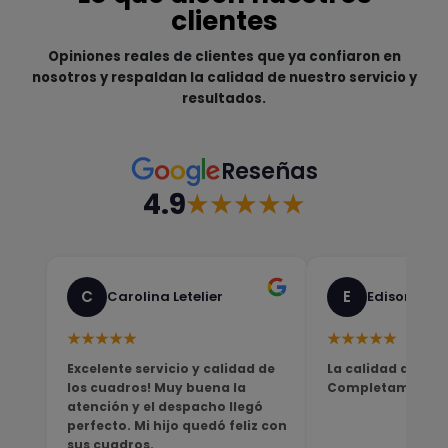
clientes
Opiniones reales de clientes que ya confiaron en
nosotros y respaldan la calidad de nuestro servicio y
resultados.
Reseñas
4.9
★★★★★
C
E
Carolina Letelier
Edison Sali
★★★★★
★★★★★
Excelente servicio y calidad de
La calidad del pro
los cuadros! Muy buena la
Completamente sa
atención y el despacho llegó
perfecto. Mi hijo quedó feliz con
sus cuadros.