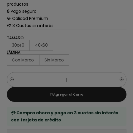
productos
🔒 Pago seguro
💎 Calidad Premium
💳 3 Cuotas sin interés
TAMAÑO
30x40
40x60
LÁMINA
Con Marco
Sin Marco
Cantidad
Agregar al Carro
💳 Compra ahora y paga en 3 cuotas sin interés
con tarjeta de crédito