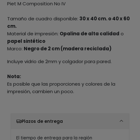
Piet M Composition No IV
Tamaño de cuadro disponible:
30 x 40 cm. o 40 x 60
cm.
Material de impresión:
Opalina de alta calidad
o
papel sintético
Marco:
Negro de 2 cm (madera reciclada)
Incluye vidrio de 2mm y colgador para pared.
Nota:
Es posible que las proporciones y colores de la
impresión, cambien un poco.
Plazos de entrega
El tiempo de entrega para la región