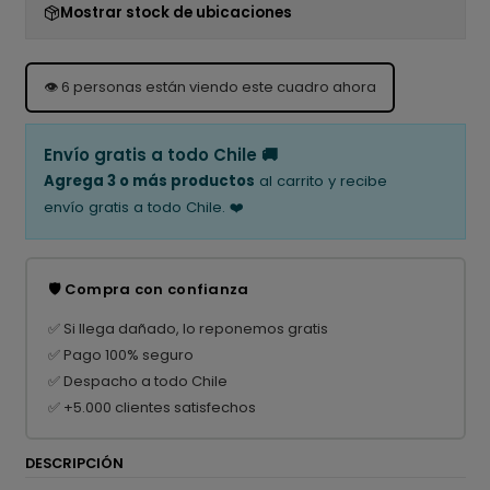
Mostrar stock de ubicaciones
👁️
6
personas están viendo este cuadro ahora
Envío gratis a todo Chile 🚚
Agrega 3 o más productos
al carrito y recibe
envío gratis a todo Chile. ❤️
🛡️ Compra con confianza
✅ Si llega dañado, lo reponemos gratis
✅ Pago 100% seguro
✅ Despacho a todo Chile
✅ +5.000 clientes satisfechos
DESCRIPCIÓN