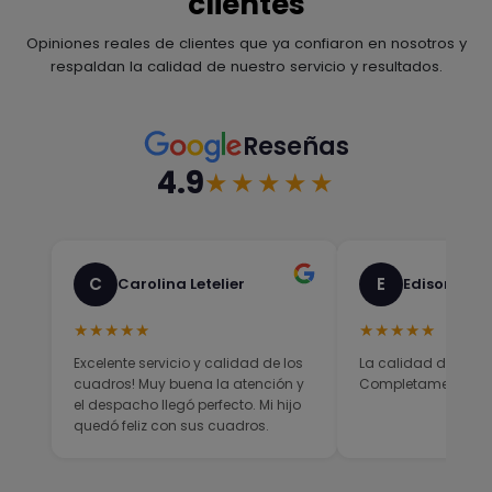
clientes
Opiniones reales de clientes que ya confiaron en nosotros y
respaldan la calidad de nuestro servicio y resultados.
Reseñas
4.9
★★★★★
C
E
Carolina Letelier
Edison Sali
★★★★★
★★★★★
Excelente servicio y calidad de los
La calidad del prod
cuadros! Muy buena la atención y
Completamente sati
el despacho llegó perfecto. Mi hijo
quedó feliz con sus cuadros.