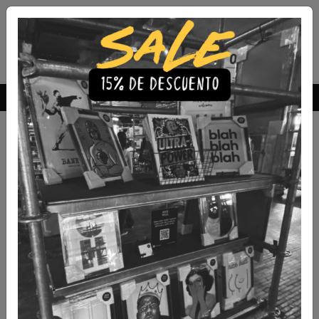
Envío Gratis a todo Chile
comprando 3 o más productos