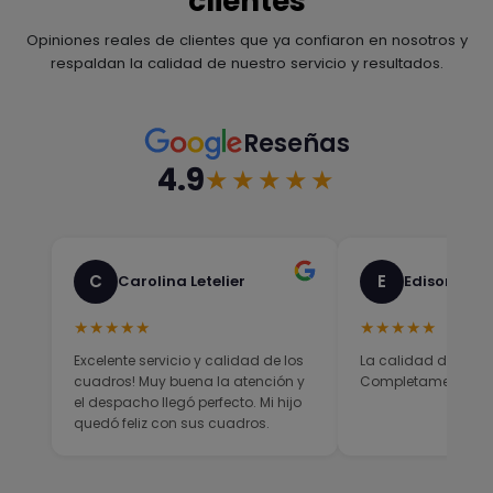
clientes
Opiniones reales de clientes que ya confiaron en nosotros y
respaldan la calidad de nuestro servicio y resultados.
Reseñas
4.9
★★★★★
C
E
Carolina Letelier
Edison Sali
★★★★★
★★★★★
Excelente servicio y calidad de los
La calidad del prod
cuadros! Muy buena la atención y
Completamente sati
el despacho llegó perfecto. Mi hijo
quedó feliz con sus cuadros.