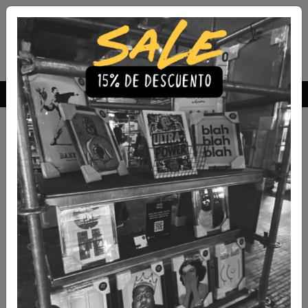
Envío Gratis a todo Chile
comprando 3 o más productos