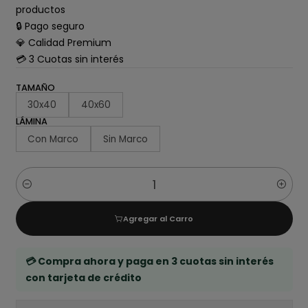
productos
🔒 Pago seguro
💎 Calidad Premium
💳 3 Cuotas sin interés
TAMAÑO
30x40
40x60
LÁMINA
Con Marco
Sin Marco
Cantidad
Agregar al Carro
💳 Compra ahora y paga en 3 cuotas sin interés
con tarjeta de crédito