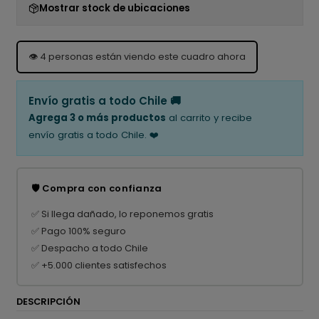
Mostrar stock de ubicaciones
👁️
4
personas están viendo este cuadro ahora
Envío gratis a todo Chile 🚚
Agrega 3 o más productos
al carrito y recibe
envío gratis a todo Chile. ❤️
🛡️ Compra con confianza
✅ Si llega dañado, lo reponemos gratis
✅ Pago 100% seguro
✅ Despacho a todo Chile
✅ +5.000 clientes satisfechos
DESCRIPCIÓN