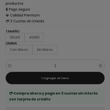
productos
🔒 Pago seguro
💎 Calidad Premium
💳 3 Cuotas sin interés
TAMAÑO
30x40
40x60
LÁMINA
Con Marco
Sin Marco
Cantidad
Agregar al Carro
💳 Compra ahora y paga en 3 cuotas sin interés
con tarjeta de crédito