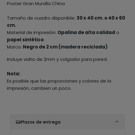
Poster Gran Muralla China
Tamaño de cuadro disponible:
30 x 40 cm. o 40 x 60
cm.
Material de impresión:
Opalina de alta calidad
o
papel sintético
Marco:
Negro de 2 cm (madera reciclada)
Incluye vidrio de 2mm y colgador para pared.
Nota:
Es posible que las proporciones y colores de la
impresión, cambien un poco.
Plazos de entrega