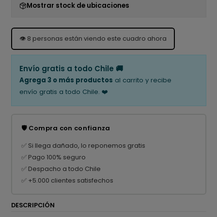
Mostrar stock de ubicaciones
👁️
8
personas están viendo este cuadro ahora
Envío gratis a todo Chile 🚚
Agrega 3 o más productos
al carrito y recibe
envío gratis a todo Chile. ❤️
🛡️ Compra con confianza
✅ Si llega dañado, lo reponemos gratis
✅ Pago 100% seguro
✅ Despacho a todo Chile
✅ +5.000 clientes satisfechos
DESCRIPCIÓN