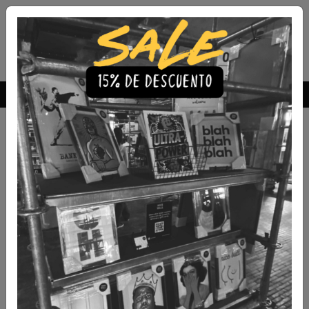
Envío Gratis a todo Chile
comprando 3 o más productos