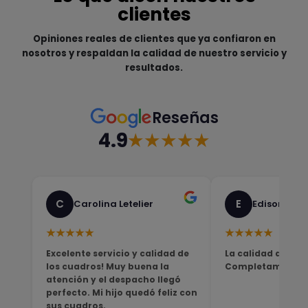
clientes
Opiniones reales de clientes que ya confiaron en
nosotros y respaldan la calidad de nuestro servicio y
resultados.
Reseñas
4.9
★★★★★
C
E
Carolina Letelier
Edison Sali
★★★★★
★★★★★
Excelente servicio y calidad de
La calidad del pro
los cuadros! Muy buena la
Completamente sa
atención y el despacho llegó
perfecto. Mi hijo quedó feliz con
sus cuadros.