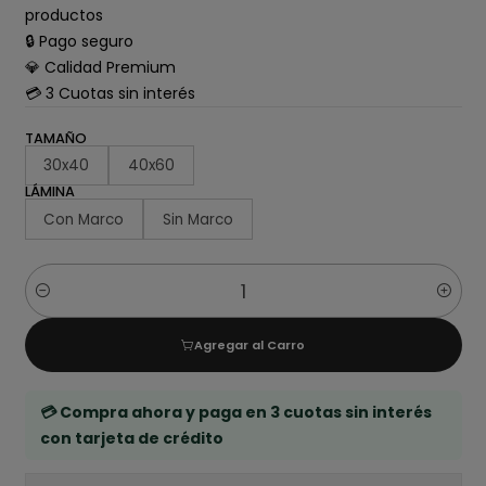
productos
🔒 Pago seguro
💎 Calidad Premium
💳 3 Cuotas sin interés
TAMAÑO
30x40
40x60
LÁMINA
Con Marco
Sin Marco
Cantidad
Agregar al Carro
💳 Compra ahora y paga en 3 cuotas sin interés
con tarjeta de crédito