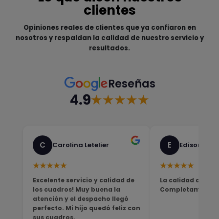
clientes
Opiniones reales de clientes que ya confiaron en
nosotros y respaldan la calidad de nuestro servicio y
resultados.
Reseñas
4.9
★★★★★
C
E
Carolina Letelier
Edison Sali
★★★★★
★★★★★
Excelente servicio y calidad de
La calidad del pro
los cuadros! Muy buena la
Completamente sa
atención y el despacho llegó
perfecto. Mi hijo quedó feliz con
sus cuadros.