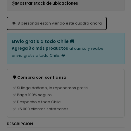
Mostrar stock de ubicaciones
👁️
18
personas están viendo este cuadro ahora
Envío gratis a todo Chile 🚚
Agrega 3 o más productos
al carrito y recibe
envío gratis a todo Chile. ❤️
🛡️ Compra con confianza
✅ Si llega dañado, lo reponemos gratis
✅ Pago 100% seguro
✅ Despacho a todo Chile
✅ +5.000 clientes satisfechos
DESCRIPCIÓN