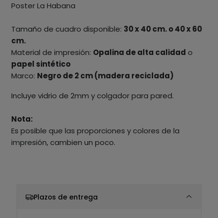
Poster La Habana
Tamaño de cuadro disponible:
30 x 40 cm. o 40 x 60
cm.
Material de impresión:
Opalina de alta calidad
o
papel sintético
Marco:
Negro de 2 cm (madera reciclada)
Incluye vidrio de 2mm y colgador para pared.
Nota:
Es posible que las proporciones y colores de la
impresión, cambien un poco.
Plazos de entrega