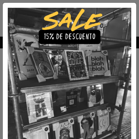
Envío Gratis a todo Chile
comprando 3 o más productos