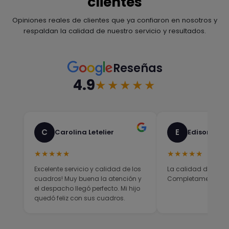
clientes
Opiniones reales de clientes que ya confiaron en nosotros y
respaldan la calidad de nuestro servicio y resultados.
Reseñas
4.9
★★★★★
C
E
Carolina Letelier
Edison Sali
★★★★★
★★★★★
Excelente servicio y calidad de los
La calidad del prod
cuadros! Muy buena la atención y
Completamente sati
el despacho llegó perfecto. Mi hijo
quedó feliz con sus cuadros.