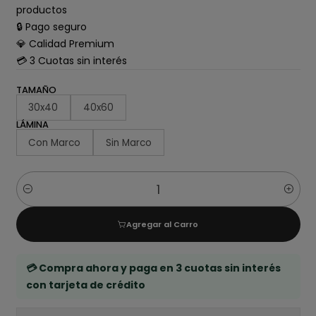
productos
🔒 Pago seguro
💎 Calidad Premium
💳 3 Cuotas sin interés
TAMAÑO
30x40
40x60
LÁMINA
Con Marco
Sin Marco
Cantidad
Agregar al Carro
💳 Compra ahora y paga en 3 cuotas sin interés
con tarjeta de crédito