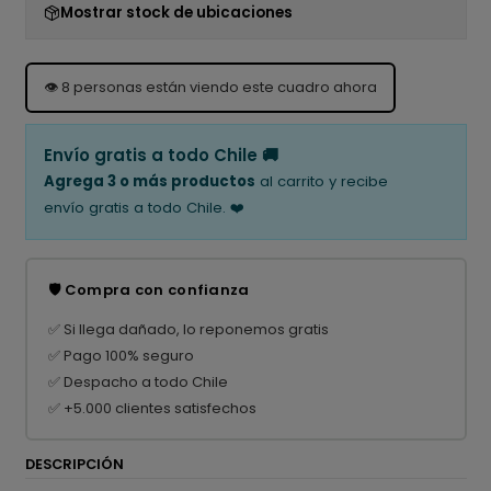
Mostrar stock de ubicaciones
👁️
8
personas están viendo este cuadro ahora
Envío gratis a todo Chile 🚚
Agrega 3 o más productos
al carrito y recibe
envío gratis a todo Chile. ❤️
🛡️ Compra con confianza
✅ Si llega dañado, lo reponemos gratis
✅ Pago 100% seguro
✅ Despacho a todo Chile
✅ +5.000 clientes satisfechos
DESCRIPCIÓN