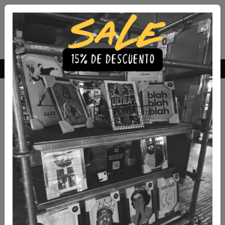
Envío Gratis a todo Chile
comprando 3 o más productos