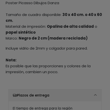
Poster Picasso Dibujos Danza
Tamaño de cuadro disponible:
30 x 40 cm. o 40 x 60
cm.
Material de impresión:
Opalina de alta calidad
o
papel sintético
Marco:
Negro de 2 cm (madera reciclada)
Incluye vidrio de 2mm y colgador para pared.
Nota:
Es posible que las proporciones y colores de la
impresión, cambien un poco.
Plazos de entrega
El tiempo de entrega para la región