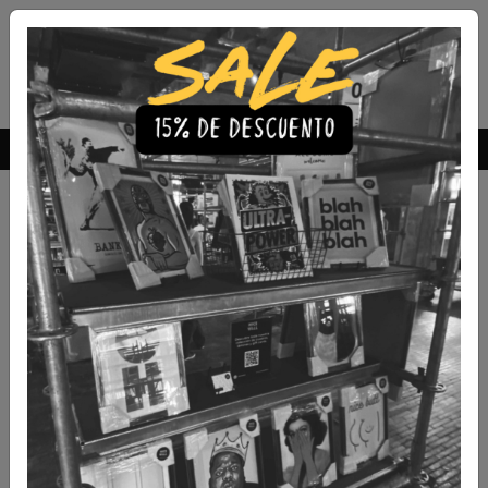
Envío Gratis a todo Chile
comprando 3 o más productos