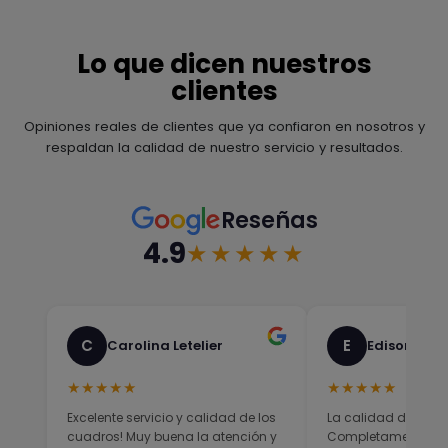
Lo que dicen nuestros
clientes
Opiniones reales de clientes que ya confiaron en nosotros y
respaldan la calidad de nuestro servicio y resultados.
Reseñas
4.9
★★★★★
C
E
Carolina Letelier
Edison Sali
★★★★★
★★★★★
Excelente servicio y calidad de los
La calidad del prod
cuadros! Muy buena la atención y
Completamente sati