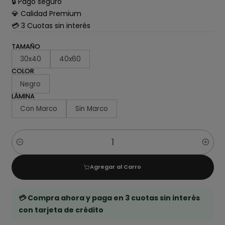
🔒 Pago seguro
💎 Calidad Premium
💳 3 Cuotas sin interés
TAMAÑO
30x40
40x60
COLOR
Negro
LÁMINA
Con Marco
Sin Marco
Cantidad
Agregar al Carro
💳 Compra ahora y paga en 3 cuotas sin interés
con tarjeta de crédito