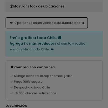
Mostrar stock de ubicaciones
👁️
10
personas están viendo este cuadro ahora
Envío gratis a todo Chile 🚚
Agrega 3 o más productos
al carrito y recibe
envío gratis a todo Chile. ❤️
🛡️ Compra con confianza
✅ Si llega dañado, lo reponemos gratis
✅ Pago 100% seguro
✅ Despacho a todo Chile
✅ +5.000 clientes satisfechos
DESCRIPCIÓN