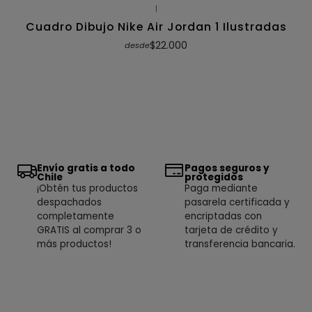
|
Cuadro Dibujo Nike Air Jordan 1 Ilustradas
$22.000
desde
Envío gratis a todo
Pagos seguros y
Chile
protegidos
¡Obtén tus productos
Paga mediante
despachados
pasarela certificada y
completamente
encriptadas con
GRATIS al comprar 3 o
tarjeta de crédito y
más productos!
transferencia bancaria.