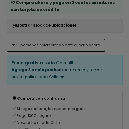
💳 Compra ahora y paga en 3 cuotas sin interés
con tarjeta de crédito
Mostrar stock de ubicaciones
👁️
10
personas están viendo este cuadro ahora
Envío gratis a todo Chile 🚚
Agrega 3 o más productos
al carrito y recibe
envío gratis a todo Chile. ❤️
🛡️ Compra con confianza
✅ Si llega dañado, lo reponemos gratis
✅ Pago 100% seguro
✅ Despacho a todo Chile