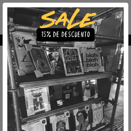
Envío Gratis a todo Chile
comprando 3 o más productos