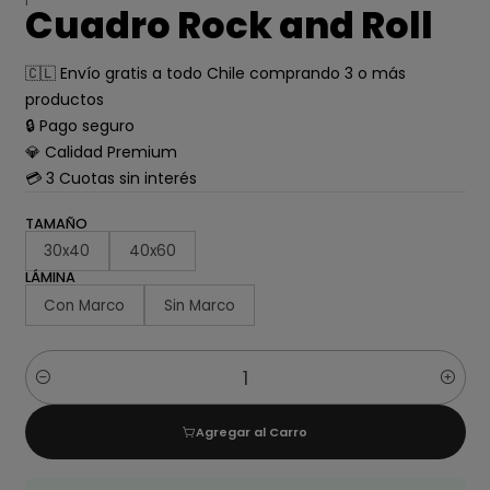
Cuadro Rock and Roll
🇨🇱 Envío gratis a todo Chile comprando 3 o más
productos
🔒 Pago seguro
💎 Calidad Premium
💳 3 Cuotas sin interés
TAMAÑO
30x40
40x60
LÁMINA
Con Marco
Sin Marco
Cantidad
Agregar al Carro