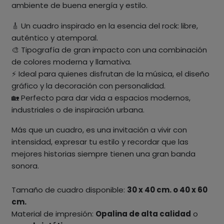
ambiente de buena energía y estilo.
🎸 Un cuadro inspirado en la esencia del rock: libre,
auténtico y atemporal.
🎨 Tipografía de gran impacto con una combinación
de colores moderna y llamativa.
⚡ Ideal para quienes disfrutan de la música, el diseño
gráfico y la decoración con personalidad.
🏡 Perfecto para dar vida a espacios modernos,
industriales o de inspiración urbana.
Más que un cuadro, es una invitación a vivir con
intensidad, expresar tu estilo y recordar que las
mejores historias siempre tienen una gran banda
sonora.
Tamaño de cuadro disponible:
30 x 40 cm. o 40 x 60
cm.
Material de impresión:
Opalina de alta calidad
o