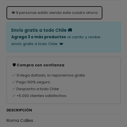
👁️
9
personas están viendo este cuadro ahora
Envío gratis a todo Chile 🚚
Agrega 3 o más productos
al carrito y recibe
envío gratis a todo Chile. ❤️
🛡️ Compra con confianza
✅ Si llega dañado, lo reponemos gratis
✅ Pago 100% seguro
✅ Despacho a todo Chile
✅ +5.000 clientes satisfechos
DESCRIPCIÓN
Roma Calles