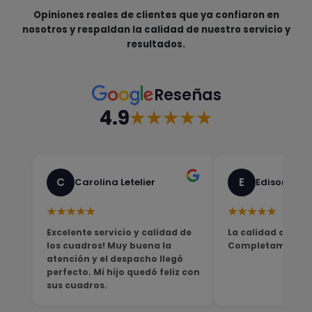
Opiniones reales de clientes que ya confiaron en
nosotros y respaldan la calidad de nuestro servicio y
resultados.
Reseñas
4.9
★★★★★
C
E
Carolina Letelier
Edison Sali
★★★★★
★★★★★
Excelente servicio y calidad de
La calidad del pro
los cuadros! Muy buena la
Completamente sa
atención y el despacho llegó
perfecto. Mi hijo quedó feliz con
sus cuadros.