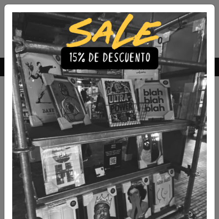
Envío Gratis a todo Chile
comprando 3 o más productos