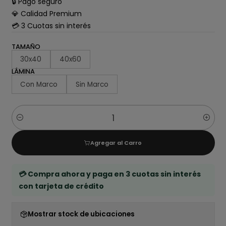
🔒 Pago seguro
💎 Calidad Premium
💳 3 Cuotas sin interés
TAMAÑO
30x40
40x60
LÁMINA
Con Marco
Sin Marco
Cantidad
Agregar al Carro
💳 Compra ahora y paga en 3 cuotas sin interés
con tarjeta de crédito
Mostrar stock de ubicaciones