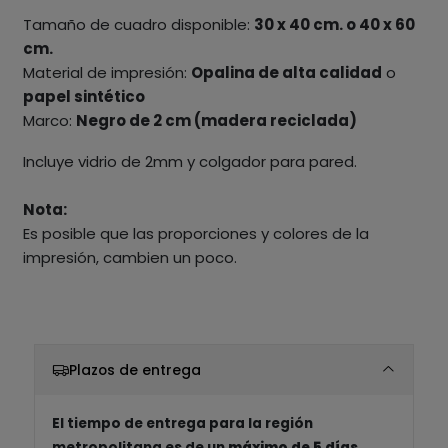
Tamaño de cuadro disponible:
30 x 40 cm. o 40 x 60
cm.
Material de impresión:
Opalina de alta calidad
o
papel sintético
Marco:
Negro de 2 cm (madera reciclada)
Incluye vidrio de 2mm y colgador para pared.
Nota:
Es posible que las proporciones y colores de la
impresión, cambien un poco.
Plazos de entrega
El tiempo de entrega para la región
metropolitana es de un
máximo de 5 días