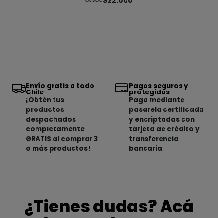
$22.000
desde
Envío gratis a todo
Pagos seguros y
Chile
protegidos
¡Obtén tus
Paga mediante
productos
pasarela certificada
despachados
y encriptadas con
completamente
tarjeta de crédito y
GRATIS al comprar 3
transferencia
o más productos!
bancaria.
¿Tienes dudas? Acá