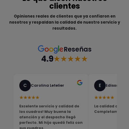
clientes
Opiniones reales de clientes que ya confiaron en
nosotros y respaldan la calidad de nuestro servicio y
resultados.
Reseñas
4.9
★★★★★
C
E
Carolina Letelier
Edison Sali
★★★★★
★★★★★
Excelente servicio y calidad de
La calidad del pro
los cuadros! Muy buena la
Completamente sa
atención y el despacho llegó
perfecto. Mi hijo quedó feliz con
sus cuadros.