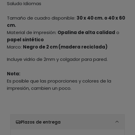
Saludo Idiomas
Tamaño de cuadro disponible:
30 x 40 cm. o 40 x 60
cm.
Material de impresión:
Opalina de alta calidad
o
papel sintético
Marco:
Negro de 2 cm (madera reciclada)
Incluye vidrio de 2mm y colgador para pared.
Nota:
Es posible que las proporciones y colores de la
impresión, cambien un poco.
Plazos de entrega