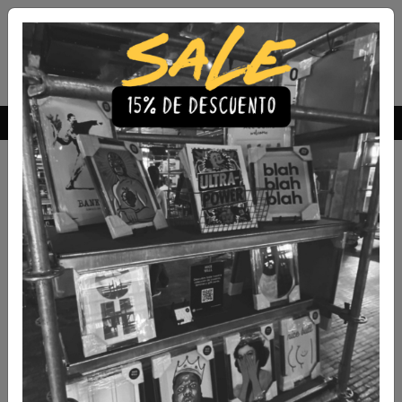
Envío Gratis a todo Chile
comprando 3 o más productos