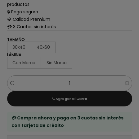
productos
🔒 Pago seguro
💎 Calidad Premium
💳 3 Cuotas sin interés
TAMAÑO
30x40
40x60
LÁMINA
Con Marco
Sin Marco
Cantidad
Agregar al Carro
💳 Compra ahora y paga en 3 cuotas sin interés
con tarjeta de crédito