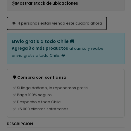
Mostrar stock de ubicaciones
👁️
14
personas están viendo este cuadro ahora
Envío gratis a todo Chile 🚚
Agrega 3 o más productos
al carrito y recibe
envío gratis a todo Chile. ❤️
🛡️ Compra con confianza
✅ Si llega dañado, lo reponemos gratis
✅ Pago 100% seguro
✅ Despacho a todo Chile
✅ +5.000 clientes satisfechos
DESCRIPCIÓN