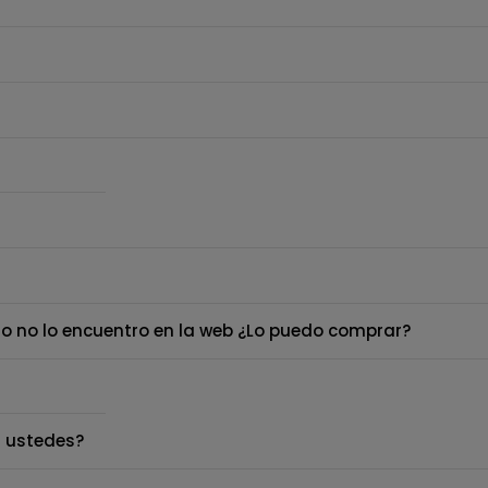
o no lo encuentro en la web ¿Lo puedo comprar?
 ustedes?