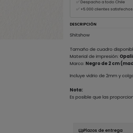
✅ Despacho a todo Chile
✅ +5.000 clientes satisfechos
DESCRIPCIÓN
Shitshow
Tamaño de cuadro disponib
Material de impresión:
Opali
Marco:
Negro de 2 cm (mad
Incluye vidrio de 2mm y colg
Nota:
Es posible que las proporcio
Plazos de entrega