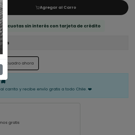
Agregar al Carro
 3 cuotas sin interés con tarjeta de crédito
iones
ste cuadro ahora
 🚚
al carrito y recibe envío gratis a todo Chile. ❤️
mos gratis