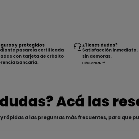
guros y protegidos
¿Tienes dudas?
iante pasarela certificada
Satisfacción inmediata.
tadas con tarjeta de crédito
sin demoras.
erencia bancaria.
HÁBLANOS
 dudas? Acá las re
y rápidas a las preguntas más frecuentes, para que p