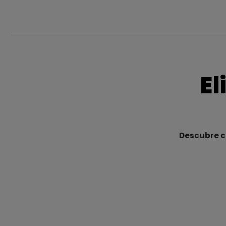
El
Descubre cu