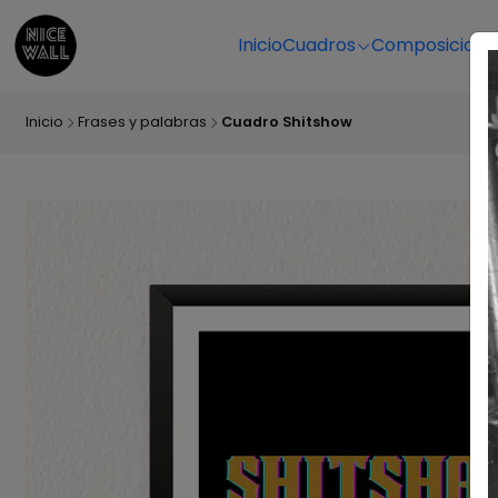
Inicio
Cuadros
Composicione
Inicio
Frases y palabras
Cuadro Shitshow