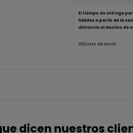
El tiempo de entrega par
hábiles a partir de la c
distancia al destino de 
Costo de envío
que dicen nuestros clie