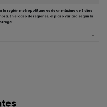
a la región metropolitana es de un
máximo de 5 días
ompra
. En el caso de regiones, el plazo variará según la
entrega.
ntes