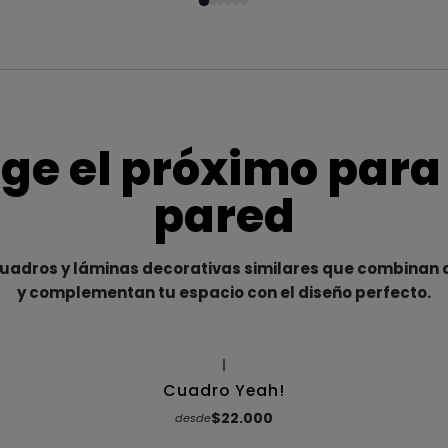
ige el próximo para
pared
adros y láminas decorativas similares que combinan c
y complementan tu espacio con el diseño perfecto.
|
Cuadro Yeah!
$22.000
desde