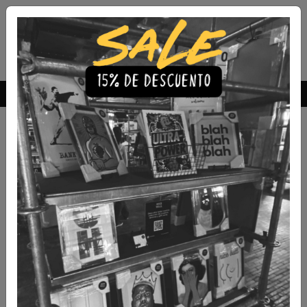
Envío Gratis a todo Chile
comprando 3 o más productos