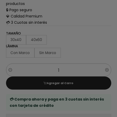
productos
🔒 Pago seguro
💎 Calidad Premium
💳 3 Cuotas sin interés
TAMAÑO
30x40
40x60
LÁMINA
Con Marco
Sin Marco
Cantidad
Agregar al Carro
💳 Compra ahora y paga en 3 cuotas sin interés
con tarjeta de crédito