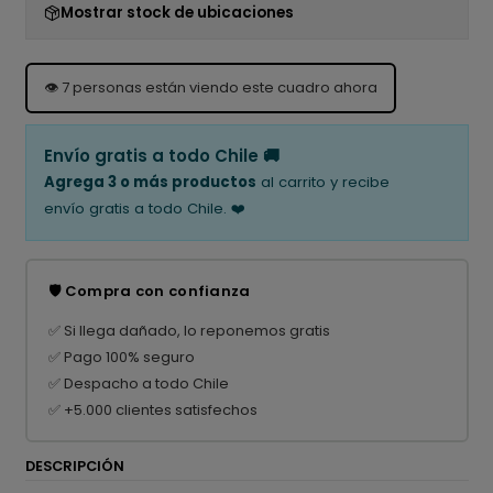
Mostrar stock de ubicaciones
👁️
7
personas están viendo este cuadro ahora
Envío gratis a todo Chile 🚚
Agrega 3 o más productos
al carrito y recibe
envío gratis a todo Chile. ❤️
🛡️ Compra con confianza
✅ Si llega dañado, lo reponemos gratis
✅ Pago 100% seguro
✅ Despacho a todo Chile
✅ +5.000 clientes satisfechos
DESCRIPCIÓN