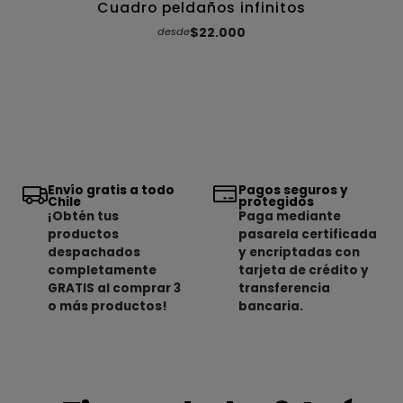
Cuadro peldaños infinitos
$22.000
desde
Envío gratis a todo
Pagos seguros y
Chile
protegidos
¡Obtén tus
Paga mediante
productos
pasarela certificada
despachados
y encriptadas con
completamente
tarjeta de crédito y
GRATIS al comprar 3
transferencia
o más productos!
bancaria.