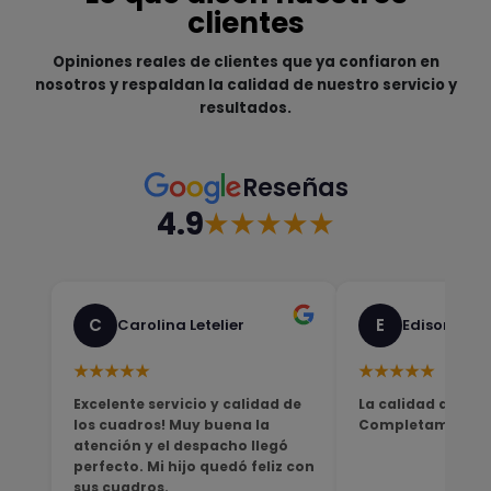
clientes
Opiniones reales de clientes que ya confiaron en
nosotros y respaldan la calidad de nuestro servicio y
resultados.
Reseñas
4.9
★★★★★
C
E
Carolina Letelier
Edison Sali
★★★★★
★★★★★
Excelente servicio y calidad de
La calidad del pro
los cuadros! Muy buena la
Completamente sa
atención y el despacho llegó
perfecto. Mi hijo quedó feliz con
sus cuadros.