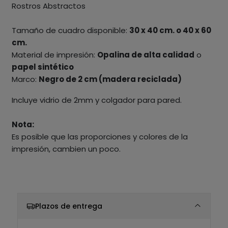
Rostros Abstractos
Tamaño de cuadro disponible:
30 x 40 cm. o 40 x 60
cm.
Material de impresión:
Opalina de alta calidad
o
papel sintético
Marco:
Negro de 2 cm (madera reciclada)
Incluye vidrio de 2mm y colgador para pared.
Nota:
Es posible que las proporciones y colores de la
impresión, cambien un poco.
Plazos de entrega