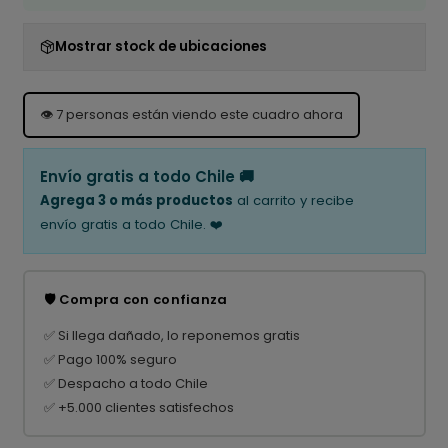
Mostrar stock de ubicaciones
👁️
7
personas están viendo este cuadro ahora
Envío gratis a todo Chile 🚚
Agrega 3 o más productos
al carrito y recibe
envío gratis a todo Chile. ❤️
🛡️ Compra con confianza
✅ Si llega dañado, lo reponemos gratis
✅ Pago 100% seguro
✅ Despacho a todo Chile
✅ +5.000 clientes satisfechos