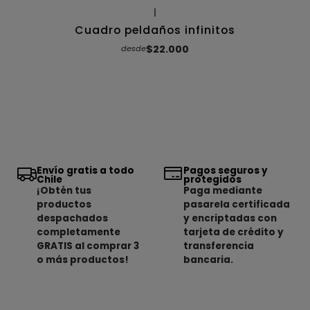
|
Cuadro peldaños infinitos
$22.000
desde
Envío gratis a todo
Pagos seguros y
Chile
protegidos
¡Obtén tus
Paga mediante
productos
pasarela certificada
despachados
y encriptadas con
completamente
tarjeta de crédito y
GRATIS al comprar 3
transferencia
o más productos!
bancaria.