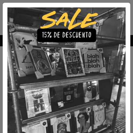
Envío Gratis a todo Chile
comprando 3 o más productos