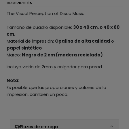
DESCRIPCIÓN
The Visual Perception of Disco Music
Tamaño de cuadro disponible:
30 x 40 cm. o 40 x 60
cm.
Material de impresión:
Opalina de alta calidad
o
papel sintético
Marco:
Negro de 2 cm (madera reciclada)
Incluye vidrio de 2mm y colgador para pared.
Nota:
Es posible que las proporciones y colores de la
impresión, cambien un poco.
Plazos de entrega