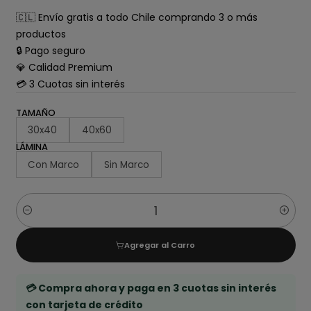
🇨🇱 Envío gratis a todo Chile comprando 3 o más
productos
🔒 Pago seguro
💎 Calidad Premium
💳 3 Cuotas sin interés
TAMAÑO
30x40
40x60
LÁMINA
Con Marco
Sin Marco
Cantidad
Agregar al Carro
💳 Compra ahora y paga en 3 cuotas sin interés
con tarjeta de crédito