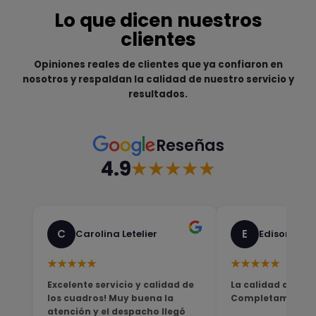
Lo que dicen nuestros
clientes
Opiniones reales de clientes que ya confiaron en
nosotros y respaldan la calidad de nuestro servicio y
resultados.
Reseñas
4.9
★★★★★
C
E
Carolina Letelier
Edison Sali
★★★★★
★★★★★
Excelente servicio y calidad de
La calidad del pro
los cuadros! Muy buena la
Completamente sa
atención y el despacho llegó