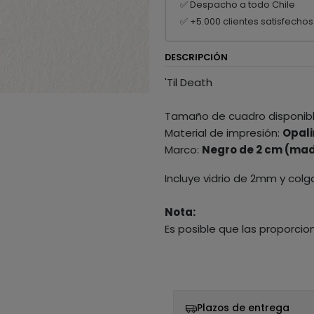
✅ Despacho a todo Chile
✅ +5.000 clientes satisfechos
DESCRIPCIÓN
'Til Death
Tamaño de cuadro disponib
Material de impresión:
Opali
Marco:
Negro de 2 cm (mad
Incluye vidrio de 2mm y colg
Nota:
Es posible que las proporcio
Plazos de entrega