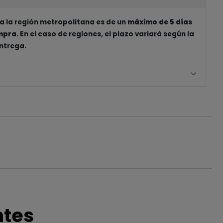
a la región metropolitana es de un
máximo de 5 días
ompra
. En el caso de regiones, el plazo variará según la
entrega.
ntes