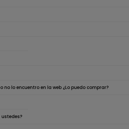
o no lo encuentro en la web ¿Lo puedo comprar?
 ustedes?