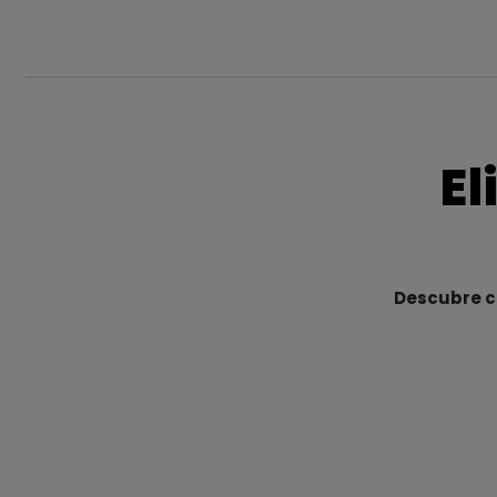
El
Descubre cu