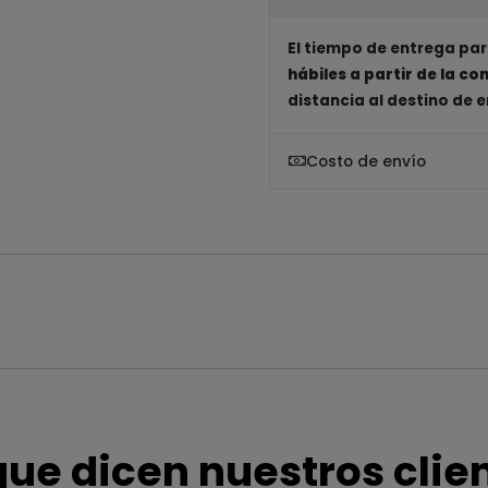
El tiempo de entrega par
hábiles a partir de la c
distancia al destino de 
Costo de envío
que dicen nuestros clie