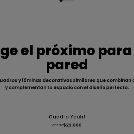
ige el próximo para
pared
adros y láminas decorativas similares que combinan c
y complementan tu espacio con el diseño perfecto.
|
Cuadro Yeah!
$22.000
desde