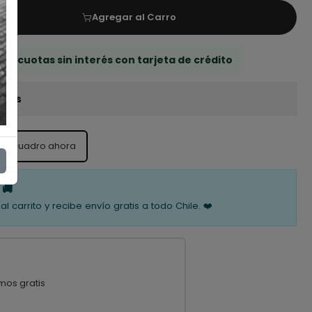
Agregar al Carro
 3 cuotas sin interés con tarjeta de crédito
iones
ste cuadro ahora
 🚚
al carrito y recibe envío gratis a todo Chile. ❤️
mos gratis