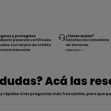
guros y protegidos
¿Tienes dudas?
iante pasarela certificada
Satisfacción inmediata.
tadas con tarjeta de crédito
sin demoras.
erencia bancaria.
HÁBLANOS
 dudas? Acá las re
y rápidas a las preguntas más frecuentes, para que p