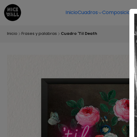
Inicio
Cuadros
Composicione
Inicio
Frases y palabras
Cuadro 'Til Death