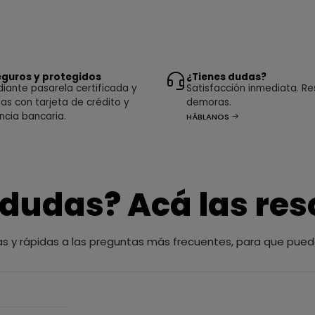
guros y protegidos
¿Tienes dudas?
ante pasarela certificada y
Satisfacción inmediata. Re
as con tarjeta de crédito y
demoras.
ncia bancaria.
HÁBLANOS
 dudas? Acá las re
as y rápidas a las preguntas más frecuentes, para que pued