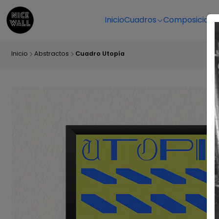
Inicio
Cuadros
Composicione
Inicio
Abstractos
Cuadro Utopía