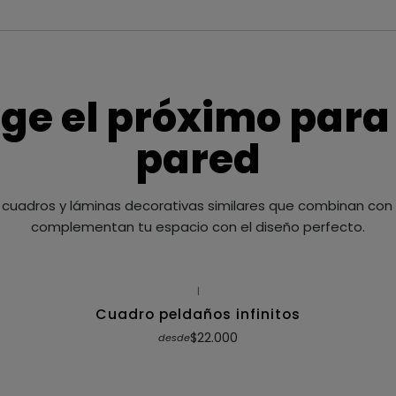
ige el próximo para
pared
cuadros y láminas decorativas similares que combinan con t
complementan tu espacio con el diseño perfecto.
|
Cuadro peldaños infinitos
$22.000
desde