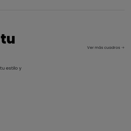
 tu
Ver más cuadros
u estilo y