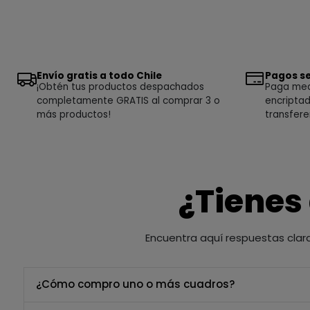
Envío gratis a todo Chile
Pagos se
¡Obtén tus productos despachados
Paga medi
completamente GRATIS al comprar 3 o
encriptad
más productos!
transfere
¿Tienes
Encuentra aquí respuestas clar
¿Cómo compro uno o más cuadros?