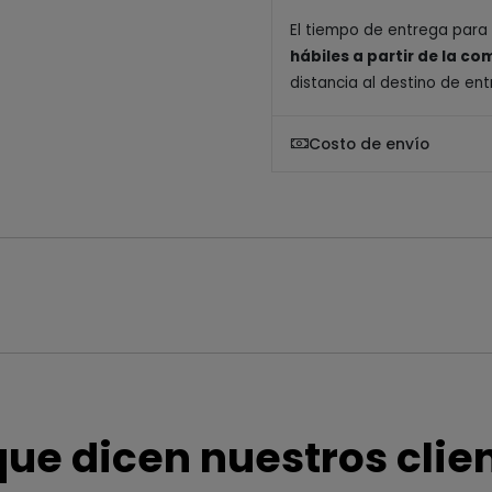
El tiempo de entrega para
hábiles a partir de la c
distancia al destino de ent
Costo de envío
que dicen nuestros clie