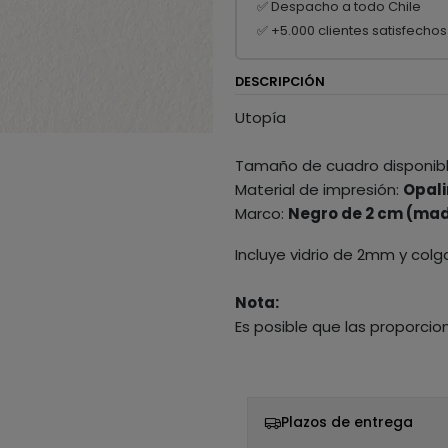
✅ Despacho a todo Chile
✅ +5.000 clientes satisfechos
DESCRIPCIÓN
Utopía
Tamaño de cuadro disponib
Material de impresión:
Opali
Marco:
Negro de 2 cm (mad
Incluye vidrio de 2mm y colg
Nota:
Es posible que las proporcio
Plazos de entrega