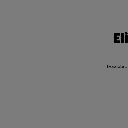
El
Descubre 