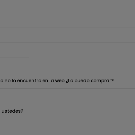
o no lo encuentro en la web ¿Lo puedo comprar?
 ustedes?