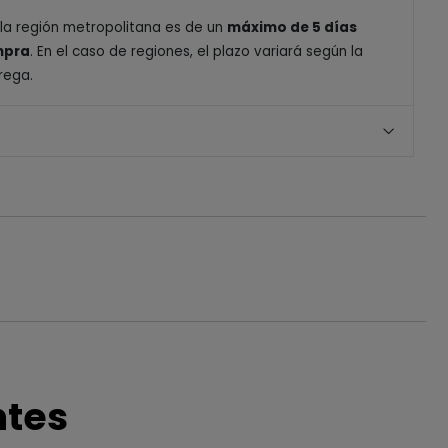
 la región metropolitana es de un
máximo de 5 días
ompra
. En el caso de regiones, el plazo variará según la
rega.
ntes