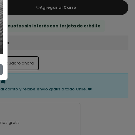
Agregar al Carro
 3 cuotas sin interés con tarjeta de crédito
iones
ste cuadro ahora
 🚚
al carrito y recibe envío gratis a todo Chile. ❤️
mos gratis