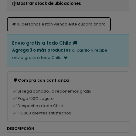
Mostrar stock de ubicaciones
👁️
18
personas están viendo este cuadro ahora
Envío gratis a todo Chile 🚚
Agrega 3 o más productos
al carrito y recibe
envío gratis a todo Chile. ❤️
🛡️ Compra con confianza
✅ Si llega dañado, lo reponemos gratis
✅ Pago 100% seguro
✅ Despacho a todo Chile
✅ +5.000 clientes satisfechos
DESCRIPCIÓN