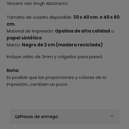
Vincent van Gogh Abstracto
Tamaño de cuadro disponible:
30 x 40 cm. o 40 x 60
cm.
Material de impresión:
Opalina de alta calidad
o
papel sintético
Marco:
Negro de 2 cm (madera reciclada)
Incluye vidrio de 2mm y colgador para pared.
Nota:
Es posible que las proporciones y colores de la
impresión, cambien un poco.
Plazos de entrega