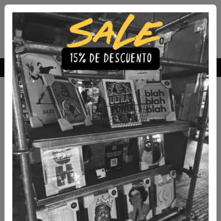
Envío Gratis a todo Chile
comprando 3 o más productos