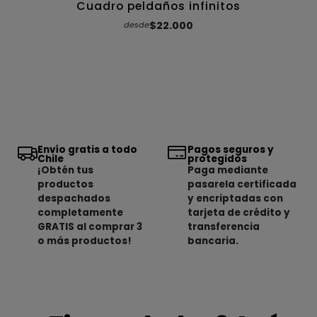
Cuadro peldaños infinitos
$22.000
desde
Envío gratis a todo
Pagos seguros y
Chile
protegidos
¡Obtén tus
Paga mediante
productos
pasarela certificada
despachados
y encriptadas con
completamente
tarjeta de crédito y
GRATIS al comprar 3
transferencia
o más productos!
bancaria.