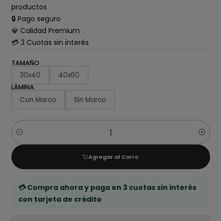
productos
🔒 Pago seguro
💎 Calidad Premium
💳 3 Cuotas sin interés
TAMAÑO
30x40
40x60
LÁMINA
Con Marco
Sin Marco
Cantidad
Agregar al Carro
💳 Compra ahora y paga en 3 cuotas sin interés
con tarjeta de crédito