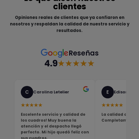
clientes
Opiniones reales de clientes que ya confiaron en
nosotros y respaldan la calidad de nuestro servicio y
resultados.
Reseñas
4.9
★★★★★
C
E
Carolina Letelier
Edison Sali
★★★★★
★★★★★
Excelente servicio y calidad de
La calidad del pro
los cuadros! Muy buena la
Completamente sa
atención y el despacho llegó
perfecto. Mi hijo quedó feliz con
sus cuadros.