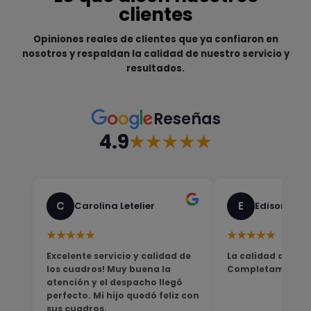
clientes
Opiniones reales de clientes que ya confiaron en
nosotros y respaldan la calidad de nuestro servicio y
resultados.
Reseñas
4.9
★★★★★
C
E
Carolina Letelier
Edison Sali
★★★★★
★★★★★
Excelente servicio y calidad de
La calidad del pro
los cuadros! Muy buena la
Completamente sa
atención y el despacho llegó
perfecto. Mi hijo quedó feliz con
sus cuadros.