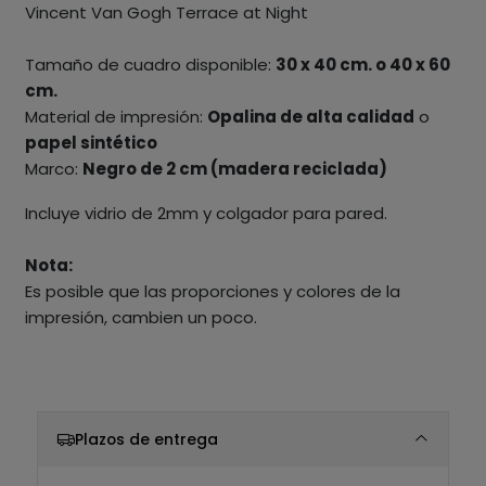
Vincent Van Gogh Terrace at Night
Tamaño de cuadro disponible:
30 x 40 cm. o 40 x 60
cm.
Material de impresión:
Opalina de alta calidad
o
papel sintético
Marco:
Negro de 2 cm (madera reciclada)
Incluye vidrio de 2mm y colgador para pared.
Nota:
Es posible que las proporciones y colores de la
impresión, cambien un poco.
Plazos de entrega