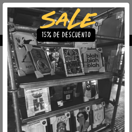
Envío Gratis a todo Chile
comprando 3 o más productos