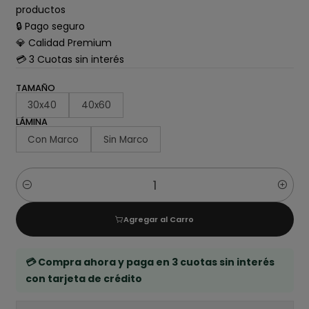
productos
🔒 Pago seguro
💎 Calidad Premium
💳 3 Cuotas sin interés
TAMAÑO
30x40
40x60
LÁMINA
Con Marco
Sin Marco
Cantidad
Agregar al Carro
💳 Compra ahora y paga en 3 cuotas sin interés
con tarjeta de crédito