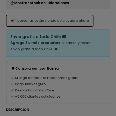
Mostrar stock de ubicaciones
👁️
11
personas están viendo este cuadro ahora
Envío gratis a todo Chile 🚚
Agrega 3 o más productos
al carrito y recibe
envío gratis a todo Chile. ❤️
🛡️ Compra con confianza
✅ Si llega dañado, lo reponemos gratis
✅ Pago 100% seguro
✅ Despacho a todo Chile
✅ +5.000 clientes satisfechos
DESCRIPCIÓN