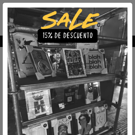
Envío Gratis a todo Chile
comprando 3 o más productos