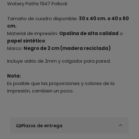
Watery Paths 1947 Pollock
Tamaño de cuadro disponible:
30 x 40 cm. o 40 x 60
cm.
Material de impresión:
Opalina de alta calidad
o
papel sintético
Marco:
Negro de 2 cm (madera reciclada)
Incluye vidrio de 2mm y colgador para pared.
Nota:
Es posible que las proporciones y colores de la
impresión, cambien un poco.
Plazos de entrega