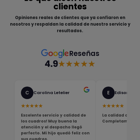
clientes
Opiniones reales de clientes que ya confiaron en
nosotros y respaldan la calidad de nuestro servicio y
resultados.
Reseñas
4.9
★★★★★
C
E
Carolina Letelier
Edison Sali
★★★★★
★★★★★
Excelente servicio y calidad de
La calidad del pro
los cuadros! Muy buena la
Completamente sa
atención y el despacho llegó
perfecto. Mi hijo quedó feliz con
sus cuadros.