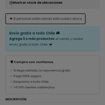
Mostrar stock de ubicaciones
👁️
12
personas están viendo este cuadro ahora
Envío gratis a todo Chile 🚚
Agrega 3 o más productos
al carrito y recibe
envío gratis a todo Chile. ❤️
🛡️ Compra con confianza
✅ Si llega dañado, lo reponemos gratis
✅ Pago 100% seguro
✅ Despacho a todo Chile
✅ +5.000 clientes satisfechos
DESCRIPCIÓN