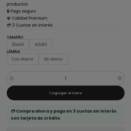
productos
🔒 Pago seguro
💎 Calidad Premium
💳 3 Cuotas sin interés
TAMAÑO
30x40
40x60
LÁMINA
Con Marco
Sin Marco
Cantidad
Agregar al Carro
💳 Compra ahora y paga en 3 cuotas sin interés
con tarjeta de crédito